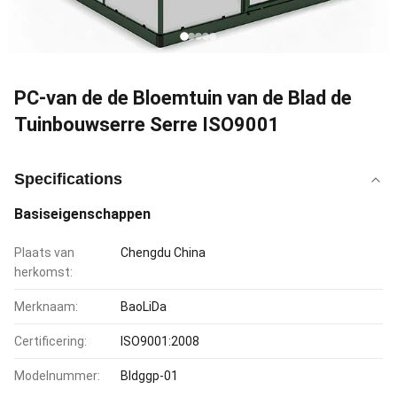
PC-van de de Bloemtuin van de Blad de
Tuinbouwserre Serre ISO9001
Specifications
Basiseigenschappen
Plaats van
Chengdu China
herkomst:
Merknaam:
BaoLiDa
Certificering:
ISO9001:2008
Modelnummer:
Bldggp-01