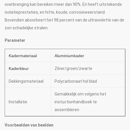
overbrenging kan bereiken meer dan 90%. En heeft uitstekende
isolatieprestaties, en hitte, koude, corrosieweerstand.
Bovendien absorbeert het 98 percent van de ultraviolette van de
zon schadelijke stralen.
Parameter
Kadermateriaal
Aluminiumkader
Kaderkleur
Zilver/groen/zwarte
Dekkingsmateriaal
Polycarbonaat hol blad
Gemakkelijk om volgens het
Installatie
instuctionhandboek te
assembleren
Voorbeelden van beelden