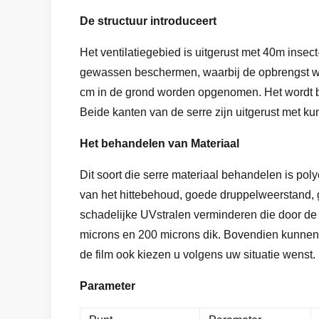
De structuur introduceert
Het ventilatiegebied is uitgerust met 40m insec
gewassen beschermen, waarbij de opbrengst wo
cm in de grond worden opgenomen. Het wordt beg
Beide kanten van de serre zijn uitgerust met kun
Het behandelen van Materiaal
Dit soort die serre materiaal behandelen is poly
van het hittebehoud, goede druppelweerstand, g
schadelijke UVstralen verminderen die door de 
microns en 200 microns dik. Bovendien kunnen w
de film ook kiezen u volgens uw situatie wenst.
Parameter