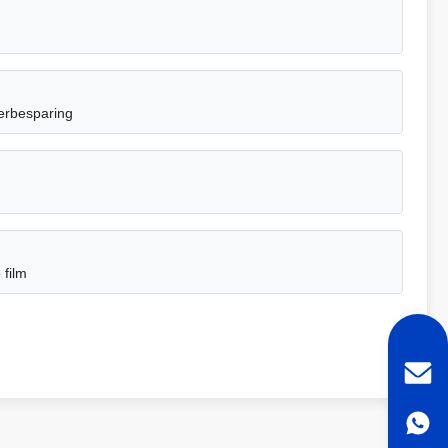
terbesparing
 film