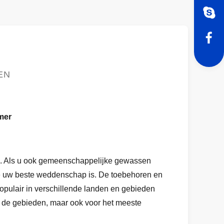
EN
mer
enz. Als u ook gemeenschappelijke gewassen
e uw beste weddenschap is. De toebehoren en
populair in verschillende landen en gebieden
en de gebieden, maar ook voor het meeste