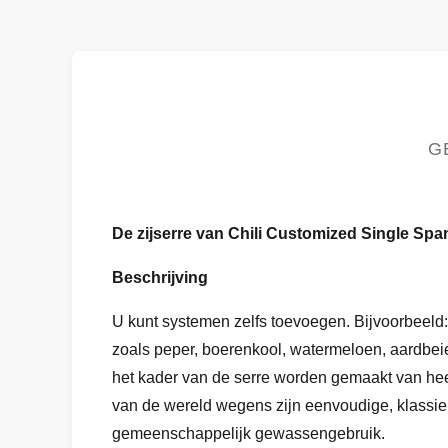
G
De zijserre van Chili Customized Single Sp
Beschrijving
U kunt systemen zelfs toevoegen. Bijvoorbeeld
zoals peper, boerenkool, watermeloen, aardbe
het kader van de serre worden gemaakt van heet
van de wereld wegens zijn eenvoudige, klassiek
gemeenschappelijk gewassengebruik.