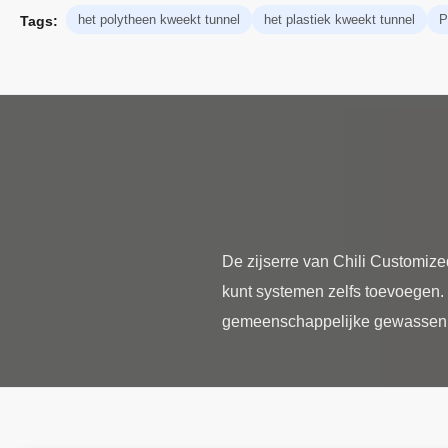
het polytheen kweekt tunnel
het plastiek kweekt tunnel
P
Tags:
De zijserre van Chili Customiz
kunt systemen zelfs toevoegen. 