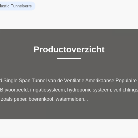
lastic Tunnelserre
Productoverzicht
ed Single Span Tunnel van de Ventilatie Amerikaanse Populai
Bijvoorbeeld: irrigatiesysteem, hydroponic systeem, verlichting