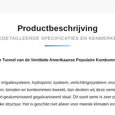
Productbeschrijving
EDETAILLEERDE SPECIFICATIES EN KENMERK
an Tunnel van de Ventilatie Amerikaanse Populaire Komkom
: irrigatiesysteem, hydroponic systeem, verlichtingssysteem, 
ien, tomaten en komkommers kweekt, dan denken wij deze serr
-gealuminiseerd gegalvaniseerd staal. Dit soort serre is zeer 
e structuur. Het is geschikt niet alleen voor meeste klimaten 