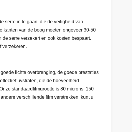
e serre in te gaan, die de veiligheid van
 De kanten van de boog moeten ongeveer 30-50
 de serre verzekert en ook kosten bespaart.
ef verzekeren.
en goede lichte overbrenging, de goede prestaties
fectief uvstralen, die de hoeveelheid
 Onze standaardfilmgrootte is 80 microns, 150
andere verschillende film verstrekken, kunt u