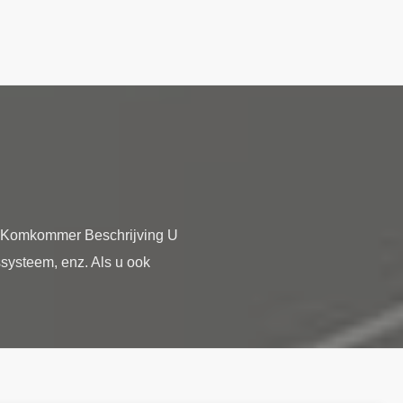
re Komkommer Beschrijving U
ssysteem, enz. Als u ook