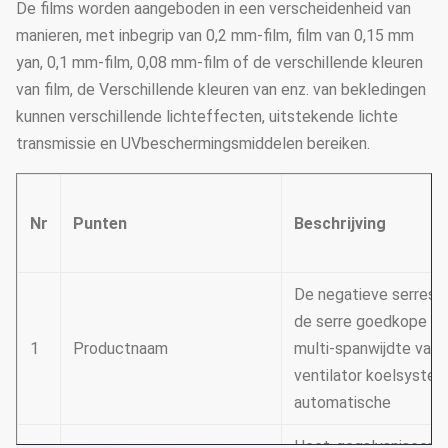
De films worden aangeboden in een verscheidenheid van
manieren, met inbegrip van 0,2 mm-film, film van 0,15 mm
yan, 0,1 mm-film, 0,08 mm-film of de verschillende kleuren
van film, de Verschillende kleuren van enz. van bekledingen
kunnen verschillende lichteffecten, uitstekende lichte
transmissie en UVbeschermingsmiddelen bereiken.
Nr
Punten
Beschrijving
De negatieve serres 
de serre goedkope pl
1
Productnaam
multi-spanwijdte van 
ventilator koelsyste
automatische
Heet-gegalvaniseerd