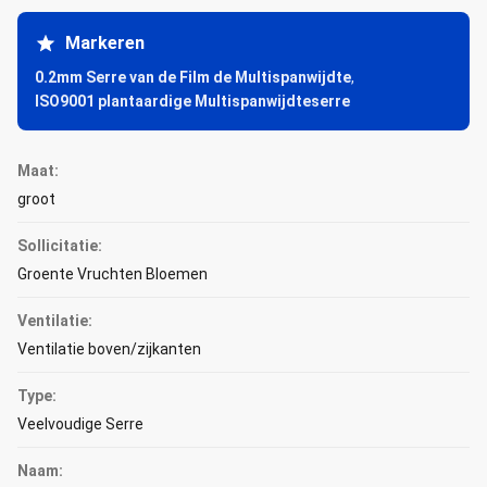
Markeren
0.2mm Serre van de Film de Multispanwijdte
,
ISO9001 plantaardige Multispanwijdteserre
Maat:
groot
Sollicitatie:
Groente Vruchten Bloemen
Ventilatie:
Ventilatie boven/zijkanten
Type:
Veelvoudige Serre
Naam: