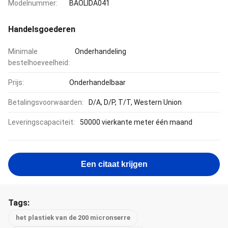
Modelnummer:
BAOLIDA041
Handelsgoederen
Minimale
Onderhandeling
bestelhoeveelheid:
Prijs:
Onderhandelbaar
Betalingsvoorwaarden:
D/A, D/P, T/T, Western Union
Leveringscapaciteit:
50000 vierkante meter één maand
Een citaat krijgen
Tags:
het plastiek van de 200 micronserre