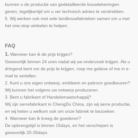
kunnen u de productie van gedetailleerde bouwtekeningen
geven, tegelijkertijd om u ver technisch advies te verstrekken.
5. Wij werken ook met vele landbouwfabrieken samen om u met
het one-stop winkelen te helpen.
FAQ
1.
Wanneer kan ik de prijs krijgen?
Gewoonlijk binnen 24 uren nadat wij uw onderzoek krijgen. Als u
dringend bent om de prijs te krijgen, roep me gelieve of me in e-
mail te vertellen.
2. Kunt u ons eigen ontwerp, embleem en patroon goedkeuren?
Wij kunnen het volgens uw ontwerp produceren.
3. Bent u fabrikant of Handelsmaatschappij?
Wij zijn serrefabrikant in ChengDu China, zijn wij serre productie,
en wij heten u welkom ook om onze fabriek te bezoeken.
4. Wanneer kan ik kreeg de goederen?
De opbrengstijd is binnen 15days, en het verschepen is
gewoonlijk 20-35days.