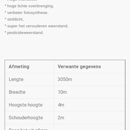
* hoge lichte overbrenging,
* verbeter fotosynthese,
* stofdicht,
* super het verouderen weerstand,
* pesticideweerstand.
Afmeting
Verwante gegevens
Lengte
3050m
Breedte
10m
Hoogste hoogte
4m
Schouderhoogte
2m