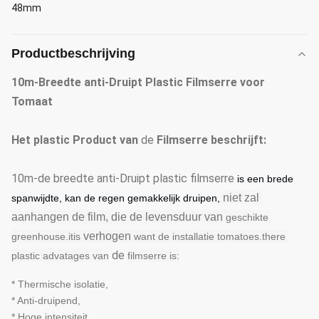
48mm
Productbeschrijving
10m-Breedte anti-Druipt Plastic Filmserre voor
Tomaat
Het plastic Product van
de
Filmserre beschrijft:
10m-de breedte anti-Druipt plastic filmserre
is een brede
 niet zal 
spanwijdte, kan de regen gemakkelijk druipen,
aanhangen de film, die de levensduur van
geschikte 
verhogen
greenhouse.itis
want de installatie tomatoes.there 
de
plastic advatages van
filmserre is:
* Thermische isolatie,
* Anti-druipend,
* Hoge intensiteit,