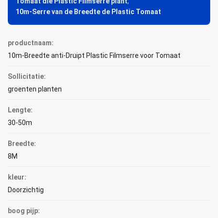
Tomaat die Plastic Filmserre plant
,
10m-Serre van de Breedte de Plastic Tomaat
productnaam:
10m-Breedte anti-Druipt Plastic Filmserre voor Tomaat
Sollicitatie:
groenten planten
Lengte:
30-50m
Breedte:
8M
kleur:
Doorzichtig
boog pijp: