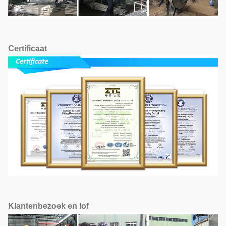
Certificaat
Klantenbezoek en lof