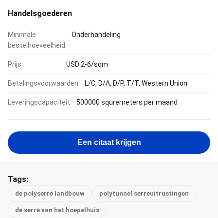
Handelsgoederen
Minimale
Onderhandeling
bestelhoeveelheid:
Prijs:
USD 2-6/sqm
Betalingsvoorwaarden:
L/C, D/A, D/P, T/T, Western Union
Leveringscapaciteit:
500000 squremeters per maand
Een citaat krijgen
Tags:
de polyserre landbouw
polytunnel serreuitrustingen
de serre van het hoepelhuis