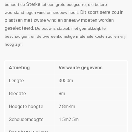
Sterke
behoort
 de
tot een grote boogserre, die betere 
Dit soort serre zou in
weerstand tegen wind en sneeuw heeft.
plaatsen met zware wind en sneeuw moeten worden
geselecteerd.
De bouw is stabiel, niet gemakkelijk te 
beschadigen, en de overeenkomstige materiële kosten zullen vrij 
hoog zijn
.
Afmeting
Verwante gegevens
Lengte
3050m
Breedte
8m
Hoogste hoogte
2.8m4m
Schouderhoogte
1.5m2.5m