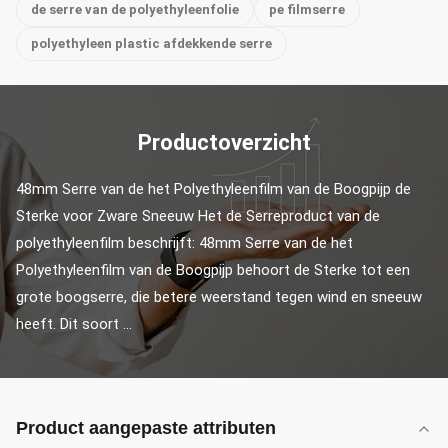
de serre van de polyethyleenfolie
pe filmserre
polyethyleen plastic afdekkende serre
Productoverzicht
48mm Serre van de het Polyethyleenfilm van de Boogpijp de 
Sterke voor Zware Sneeuw Het de Serreproduct van de 
polyethyleenfilm beschrijft: 48mm Serre van de het 
Polyethyleenfilm van de Boogpijp behoort de Sterke tot een 
grote boogserre, die betere weerstand tegen wind en sneeuw 
heeft. Dit soort ...
Product aangepaste attributen