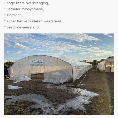
* hoge lichte overbrenging,
* verbeter fotosynthese,
* stofdicht,
* super het verouderen weerstand,
* pesticideweerstand.