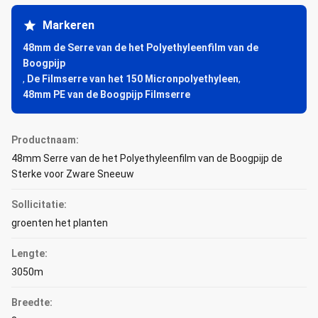
Markeren
48mm de Serre van de het Polyethyleenfilm van de
Boogpijp
,
De Filmserre van het 150 Micronpolyethyleen
,
48mm PE van de Boogpijp Filmserre
Productnaam:
48mm Serre van de het Polyethyleenfilm van de Boogpijp de
Sterke voor Zware Sneeuw
Sollicitatie:
groenten het planten
Lengte:
3050m
Breedte: