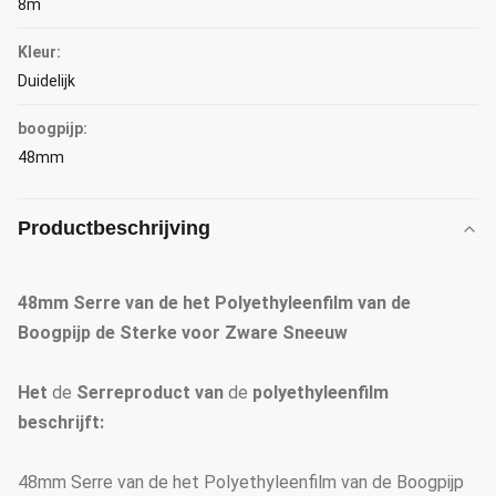
8m
Kleur:
Duidelijk
boogpijp:
48mm
Productbeschrijving
48mm Serre van de het Polyethyleenfilm van de
Boogpijp de Sterke voor Zware Sneeuw
Het
de
Serreproduct van
de
polyethyleenfilm
beschrijft:
48mm Serre van de het Polyethyleenfilm van de Boogpijp