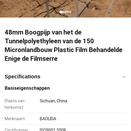
48mm Boogpijp van het de
Tunnelpolyethyleen van de 150
Micronlandbouw Plastic Film Behandelde
Enige de Filmserre
Specifications
Basiseigenschappen
Plaats van
Sichuan, China
herkomst:
Merknaam:
BAOLIDA
Certificering:
ISO9001:2008