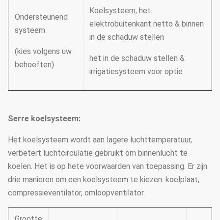
Koelsysteem, het
Ondersteunend
elektrobuitenkant netto & binnen
systeem
in de schaduw stellen
(kies volgens uw
het in de schaduw stellen &
behoeften)
irrigatiesysteem voor optie
Serre koelsysteem:
Het koelsysteem wordt aan lagere luchttemperatuur,
verbetert luchtcirculatie gebruikt om binnenlucht te
koelen. Het is op hete voorwaarden van toepassing. Er zijn
drie manieren om een koelsysteem te kiezen: koelplaat,
compressieventilator, omloopventilator.
Grootte