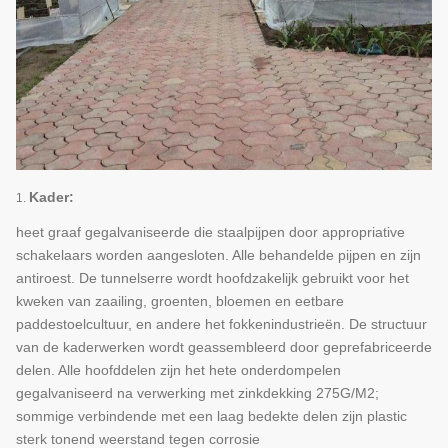
Kader:
1.
heet graaf gegalvaniseerde die staalpijpen door appropriative
schakelaars worden aangesloten. Alle behandelde pijpen en zijn
antiroest. De tunnelserre wordt hoofdzakelijk gebruikt voor het
kweken van zaailing, groenten, bloemen en eetbare
paddestoelcultuur, en andere het fokkenindustrieën. De structuur
van de kaderwerken wordt geassembleerd door geprefabriceerde
delen. Alle hoofddelen zijn het hete onderdompelen
gegalvaniseerd na verwerking met zinkdekking 275G/M2;
sommige verbindende met een laag bedekte delen zijn plastic
sterk tonend weerstand tegen corrosie