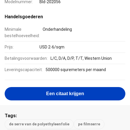
Modelnummer:
Bld-202056
Handelsgoederen
Minimale
Onderhandeling
bestelhoeveelheid:
Prijs:
USD 2-6/sqm
Betalingsvoorwaarden:
L/C, D/A, D/P, T/T, Western Union
Leveringscapaciteit:
500000 squremeters per maand
Een citaat krijgen
Tags:
de serre van de polyethyleenfolie
pe filmserre