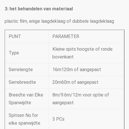
3: het behandelen van materiaal
plastic film, enige laagdeklaag of dubbele laagdeklaag
PUNT
PARAMETER
Kleine spits hoogste of ronde
Type
bovenkant
Serrelengte
16m120m of aangepast
Serrebreedte
20m60m of aangepast
Breedte van Elke
8m/9.6m/12m voor optie of
Spanwijdte
aangepast
Spitsen No.for
3 PCs
elke spanwijdte