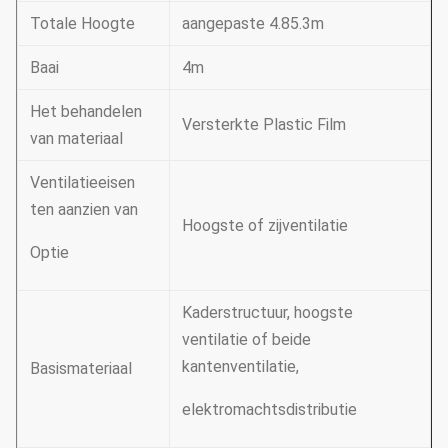
Totale Hoogte
aangepaste 4.85.3m
Baai
4m
Het behandelen
Versterkte Plastic Film
van materiaal
Ventilatieeisen
ten aanzien van
Hoogste of zijventilatie
Optie
Kaderstructuur, hoogste
ventilatie of beide
kantenventilatie,
Basismateriaal
elektromachtsdistributie