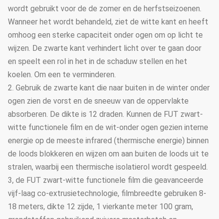
wordt gebruikt voor de de zomer en de herfstseizoenen.
Wanneer het wordt behandeld, ziet de witte kant en heeft
omhoog een sterke capaciteit onder ogen om op licht te
wijzen. De zwarte kant verhindert licht over te gaan door
en speelt een rol in het in de schaduw stellen en het
koelen. Om een te verminderen.
2. Gebruik de zwarte kant die naar buiten in de winter onder
ogen zien de vorst en de sneeuw van de oppervlakte
absorberen. De dikte is 12 draden. Kunnen de FUT zwart-
witte functionele film en de wit-onder ogen gezien interne
energie op de meeste infrared (thermische energie) binnen
de loods blokkeren en wijzen om aan buiten de loods uit te
stralen, waarbij een thermische isolatierol wordt gespeeld.
3, de FUT zwart-witte functionele film die geavanceerde
vijf-laag co-extrusietechnologie, filmbreedte gebruiken 8-
18 meters, dikte 12 zijde, 1 vierkante meter 100 gram,