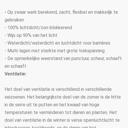
-
Op zwaar werk berekend, zacht, flexibel en makkelijk te
gebruiken
- 100% lichtdicht/zon-blokkerend
- Wijs op 90% van het licht
- Waterdicht/waterdicht en luchtdicht voor barrières
- Multi-lagen met sterkte met grote trekspanning
- De opmerkelijke weerstand van punctuur, scheur, schaaft
en schaaft
Ventilatie:
Het doel van ventilatie is verschillend in verschillende
seizoenen. Het belangrijkste doel van de zomer is de hitte
in de serre uit te putten en het kwaad van hoge
temperaturen te verminderen tot dieren en planten. Het
doel van ventilatie in de winter is verse openluchtlucht te
introduceren, kooldioxide, en de damp van het