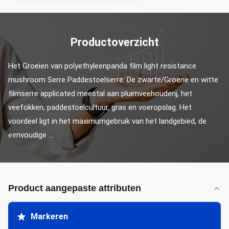
Productoverzicht
Het Groeien van polyethyleenpanda film light resistance 
mushroom Serre Paddestoelserre: De zwarte/Groene en witte 
filmserre applicated meestal aan pluimveehouderij, het 
veefokken, paddestoelcultuur, gras en voeropslag. Het 
voordeel ligt in het maximumgebruik van het landgebied, de 
eenvoudige ...
Product aangepaste attributen
Markeren