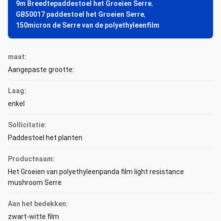
9m Breedtepaddestoel het Groeien Serre
,
GB50017 paddestoel het Groeien Serre
,
150micron de Serre van de polyethyleenfilm
maat:
Aangepaste grootte:
Laag:
enkel
Sollicitatie:
Paddestoel het planten
Productnaam:
Het Groeien van polyethyleenpanda film light resistance
mushroom Serre
Aan het bedekken:
zwart-witte film