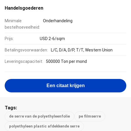
Handelsgoederen
Minimale
Onderhandeling
bestelhoeveelheid:
Prijs:
USD 2-6/sqm
Betalingsvoorwaarden:
L/C, D/A, D/P, T/T, Western Union
Leveringscapaciteit:
500000 Ton per mond
Een citaat krijgen
Tags:
de serre van de polyethyleenfolie
pe filmserre
polyethyleen plastic afdekkende serre