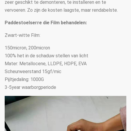
zeer geschikt te demonteren, te installeren en te
vervoeren. Zo zijn de kosten laagste, maar rendabelste.
Paddestoelserre die Film behandelen:
Zwart-witte Film:
150micron, 200micron
100% het in de schaduw stellen van licht
Mater: Metallocene, LLDPE, HDPE, EVA
Scheurweerstand 15gf/mic
Pijltjedaling: 1000G
3-5year waarborgperiode