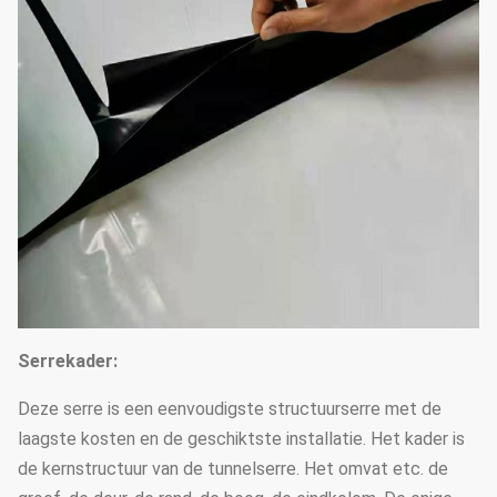
Serrekader:
Deze serre is een eenvoudigste structuurserre met de
laagste kosten en de geschiktste installatie. Het kader is
de kernstructuur van de tunnelserre. Het omvat etc. de