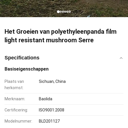
Het Groeien van polyethyleenpanda film
light resistant mushroom Serre
Specifications
Basiseigenschappen
Plaats van
Sichuan, China
herkomst:
Merknaam:
Baolida
Certificering:
ISO9001:2008
Modelnummer:
BLD201127