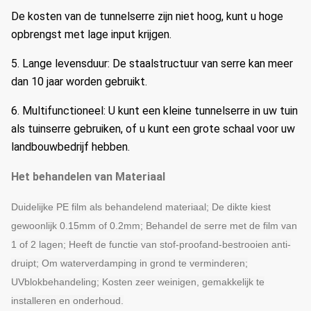
De kosten van de tunnelserre zijn niet hoog, kunt u hoge
opbrengst met lage input krijgen.
5.
Lange levensduur: De staalstructuur van serre kan meer
dan 10 jaar worden gebruikt.
6.
Multifunctioneel: U kunt een kleine tunnelserre in uw tuin
als tuinserre gebruiken, of u kunt een grote schaal voor uw
landbouwbedrijf hebben.
Het behandelen van Materiaal
Duidelijke PE film als behandelend materiaal; De dikte kiest
gewoonlijk 0.15mm of 0.2mm; Behandel de serre met de film van
1 of 2 lagen; Heeft de functie van stof-proofand-bestrooien anti-
druipt; Om waterverdamping in grond te verminderen;
UVblokbehandeling; Kosten zeer weinigen, gemakkelijk te
installeren en onderhoud.