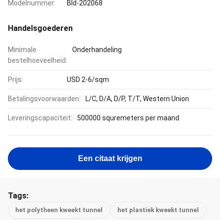
Modelnummer:
Bld-202068
Handelsgoederen
Minimale
Onderhandeling
bestelhoeveelheid:
Prijs:
USD 2-6/sqm
Betalingsvoorwaarden:
L/C, D/A, D/P, T/T, Western Union
Leveringscapaciteit:
500000 squremeters per maand
Een citaat krijgen
Tags:
het polytheen kweekt tunnel
het plastiek kweekt tunnel