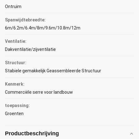
Ontruim
Spanwijdtebreedte:
6m/6.2m/6.4m/8m/9.6m/10.8m/12m
Ventilatie:
Dakventilatie/zijventilatie
Structuur:
Stabiele gemakkelijk Geassembleerde Structuur
Kenmerk:
Commerciële serre voor landbouw
toepassing:
Groenten
Productbeschrijving