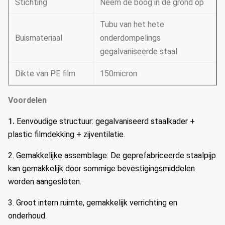
Stichting
Neem de boog in de grond op
Tubu van het hete
Buismateriaal
onderdompelings
gegalvaniseerde staal
Dikte van PE film
150micron
Voordelen
1.
Eenvoudige structuur: gegalvaniseerd staalkader +
plastic filmdekking + zijventilatie.
2.
Gemakkelijke assemblage: De geprefabriceerde staalpijp
kan gemakkelijk door sommige bevestigingsmiddelen
worden aangesloten.
3.
Groot intern ruimte, gemakkelijk verrichting en
onderhoud.