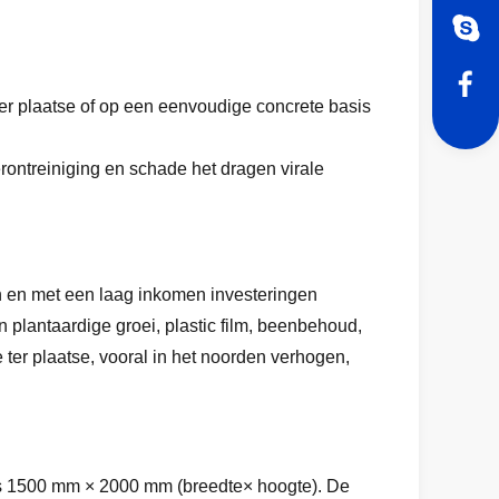
er plaatse of op een eenvoudige concrete basis
erontreiniging en schade het dragen virale
n en met een laag inkomen investeringen
plantaardige groei, plastic film, beenbehoud,
 ter plaatse, vooral in het noorden verhogen,
e is 1500 mm × 2000 mm (breedte× hoogte). De