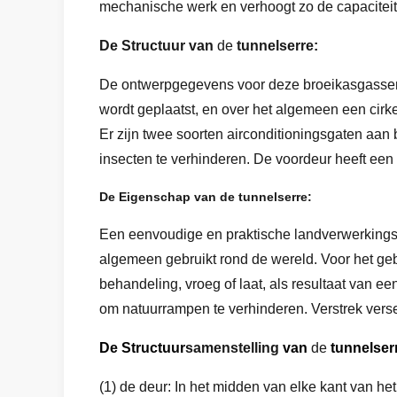
mechanische werk en verhoogt zo de capaciteit
De Structuur van
de
tunnelserre:
De ontwerpgegevens voor deze broeikasgassen zi
wordt geplaatst, en over het algemeen een cirke
Er zijn twee soorten airconditioningsgaten aan b
insecten te verhinderen. De voordeur heeft een 
De Eigenschap van de tunnelserre:
Een eenvoudige en praktische landverwerkingsi
algemeen gebruikt rond de wereld. Voor het geb
behandeling, vroeg of laat, als resultaat van e
om natuurrampen te verhinderen. Verstrek verse
De Structuur
samenstelling
van
de
tunnelser
(1) de deur: In het midden van elke kant van h