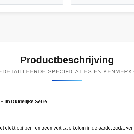
Productbeschrijving
EDETAILLEERDE SPECIFICATIES EN KENMERK
ilm Duidelijke Serre
lektropijpen, en geen verticale kolom in de aarde, zodat verho