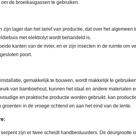
 om de broeikasgassen te gebruiken.
jn lager dan het tarief van productie, dat over het algemeen t
ldiebuis met elektrolyt wordt behandeld is.
eide kanten van de rivier, en er zijn insecten in de ruimte om v
gesloten poort.
nstallatie, gemakkelijk te bouwen, wordt makkelijk te gebruike
ruik van bamboehout, kunnen het staal en andere materialen en 
envoudige en praktische productie worden gebruikt. kan productie
 groenten in de vroege ochtend en aan het eind van de lente.
re:
et serpent zijn er twee scheidt handbestuurders. De deurgroott