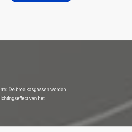
erre: De broeikasgassen worden
ichtingseffect van het