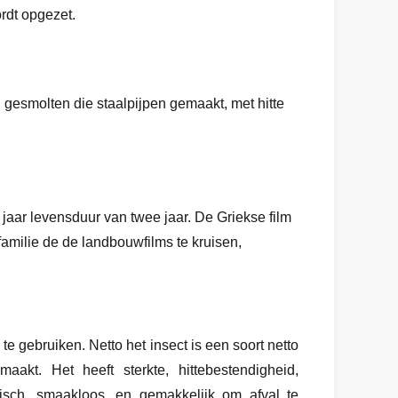
rdt opgezet.
 gesmolten die staalpijpen gemaakt, met hitte
jaar levensduur van twee jaar. De Griekse film
amilie de de landbouwfilms te kruisen,
 gebruiken. Netto het insect is een soort netto
aakt. Het heeft sterkte, hittebestendigheid,
xisch, smaakloos, en gemakkelijk om afval te