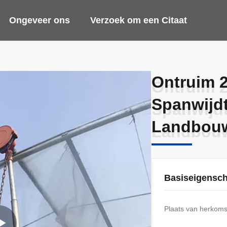
Ongeveer ons
Verzoek om een Citaat
Ontruim 2
Ontruim 2
Spanwijdt
Spanwijdt
Landbouw
Landbouw
Basiseigensc
Plaats van herkoms