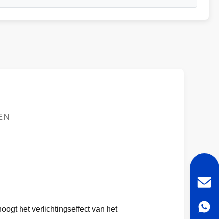
EN
ogt het verlichtingseffect van het