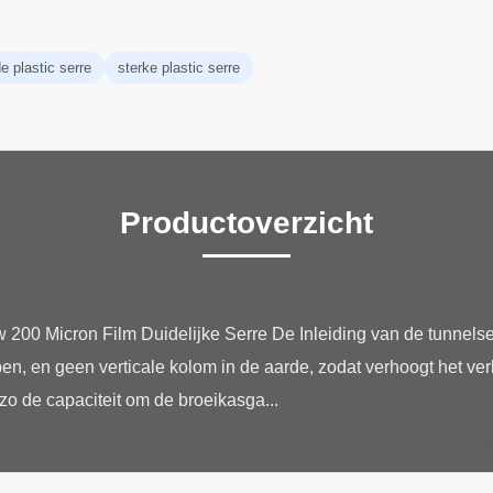
 plastic serre
sterke plastic serre
Productoverzicht
200 Micron Film Duidelijke Serre De Inleiding van de tunnels
n, en geen verticale kolom in de aarde, zodat verhoogt het verl