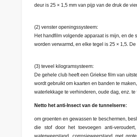
deur is 25 × 1,5 mm van pijp van de druk de vie
(2) venster openingssysteem:
Het handfilm volgende apparaat is mijn, en de 
worden verwarmd, en elke tegel is 25 × 1,5. De
(3) teveel kilogramsysteem:
De gehele club heeft een Griekse film van uits
wordt gebruikt om kaarten en banden te maken,
waterlekkage te verhinderen, oude dag, enz. te 
Netto het anti-Insect van de tunnelserre:
om groenten en gewassen te beschermen, beslist
die stof door het toevoegen anti-veroudert,
waterweerstand, corrosieweerstand met grote