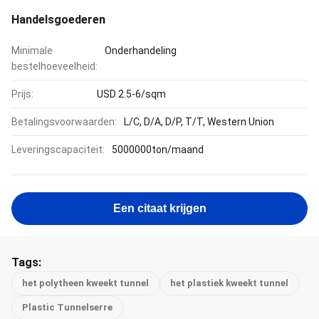
Handelsgoederen
Minimale
Onderhandeling
bestelhoeveelheid:
Prijs:
USD 2.5-6/sqm
Betalingsvoorwaarden:
L/C, D/A, D/P, T/T, Western Union
Leveringscapaciteit:
5000000ton/maand
Een citaat krijgen
Tags:
het polytheen kweekt tunnel
het plastiek kweekt tunnel
Plastic Tunnelserre