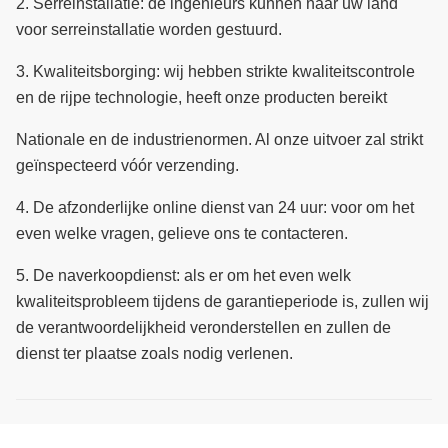
2.
Serreinstallatie: de ingenieurs kunnen naar uw land
voor serreinstallatie worden gestuurd.
3.
Kwaliteitsborging: wij hebben strikte kwaliteitscontrole
en de rijpe technologie, heeft onze producten bereikt
Nationale en de industrienormen.
Al onze uitvoer zal strikt
geïnspecteerd vóór verzending.
4.
De afzonderlijke online dienst van 24 uur: voor om het
even welke vragen, gelieve ons te contacteren.
5.
De naverkoopdienst: als er om het even welk
kwaliteitsprobleem tijdens de garantieperiode is, zullen wij
de verantwoordelijkheid veronderstellen en zullen de
dienst ter plaatse zoals nodig verlenen.