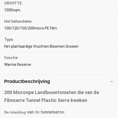
GROOTTE:
1000sqm
Het behandelen:
100/120/150/200micro PE Film
Type:
Het plantaardige Vruchten Bloemen Groeien
Functie:
Warme Reserve
Productbeschrijving
200 Micronpe Landbouwtomaten die van de
Filmserre Tunnel Plastic Serre kweken
van
de
tunnelserre
De Inleiding
: