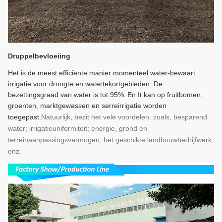
Druppelbevloeiing
Het is de meest efficiënte manier momenteel water-bewaart
irrigatie voor droogte en watertekortgebieden. De
bezettingsgraad van water is tot 95%.
En I
t kan op fruitbomen,
groenten, marktgewassen en serreirrigatie worden
toegepast.
Natuurlijk, bezit het vele voordelen: zoals, besparend
water; irrigatieuniformiteit; energie, grond en
terreinaanpassingsvermogen; het geschikte landbouwbedrijfwerk,
enz.