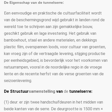
De Eigenschap van de tunnelserre:
Een eenvoudige en praktische de cultuurfaciliteit wordt
van de beschermingsgrond wijd gebruikt in landen rond de
wereld toe te schrijven aan zijn gemakkelijke bouw,
geschikt gebruik en lage investering. Het gebruik van
bamboehout, staal en andere materialen, en dekkings
plastic film, overspannen loods, voor cultuur van groenten,
kan vroeg zijn of de vertraagde levering, stijging productie
per eenheidsgebied, is bevorderlijk voor het voorkomen van
natuurrampen, vooral in de noordelijke regio in de vroege
lente en de recente herfst van de verse groenten van de
seizoenlevering.
De Structuur
samenstelling
van
de
tunnelserre:
(1) deur: er zijn twee handschuifdeuren in het midden van
beide kanten van de serre. De deurgrootte is 1500 mm ×