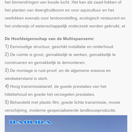
het binnendringen van koude lucht. Het kan als zaad-fokken of
het planten van dwergfruitboom en voor aquicultuur en het
veefokken evenals voor tentoonstelling, ecologisch restaurant en
het onderwijs of wetenschappelijk onderzoek worden gebruikt, et
De Hoofdeigenschap van de Multispanserre:
1)
Eenvoudige structuur, geschikt installatie en onderhoud.
2)
De ruimte is groot, gemakkelijk te werken, gemakkelijk te
construeren en gemakkelijk te demonteren.
3)
De montage is rust-proof, en de algemene sneeuw en
windweerstand is sterk.
4)
Hoog transmissietarief, de goede prestaties van het
hittebehoud en goede het verzegelen prestaties.
5)
Behandeld met plastic film, goede lichte transmissie, mooie
verschijning, moderne gespecialiseerde landbouwproductie.