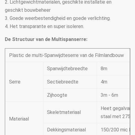
2. Lichtgewichtmaterialen, geschikte installatie en
geschikt bouwbeheer
3. Goede weerbestendigheid en goede verlichting.
4. Het transparante en super isoleren.
De Structuur van de Multispanserre:
Plastic de multi-Spanwijdteserre van de Filmlandbouw
Spanwijdtebreedte
8m
Serre
Sectiebreedte
4m
Zijhoogte
3m - 6m
Heet gegalvani
Skeletmateriaal
staal met 275g
Materiaal
Dekkingsmateriaal
150/200 mic PE