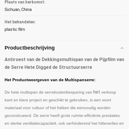
Plaats van herkomst:
Sichuan, China
Het behandelen:
plastic film
Productbeschrijving
Antiroest van de Dekkingsmultispan van de Pijpfilm van
de Serre Hete Digged de Structuurserre
Het Productweergeven van de Multispanserre:
het
De hete multispan de serre
kostenbesparing
van
verkoop
kant en klare project
en geschikt te gebruiken, is een soort
materiaal voor cultuur of het fokken die eenvoudig worden
geconstrueerd. De serre heeft grote ruimte-efficiënte prestaties
en sterke ventilatiecapaciteit, ook verhinderend het hitteverlies en