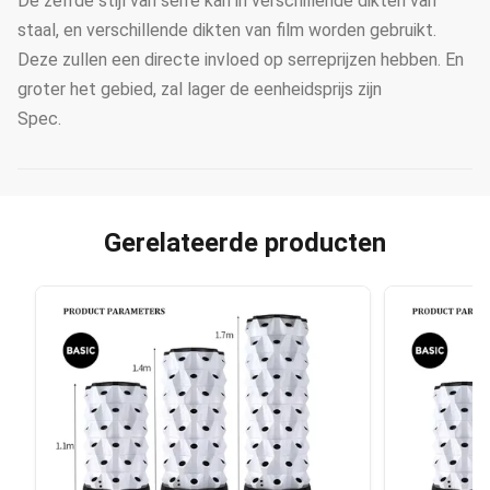
De zelfde stijl van serre kan in verschillende dikten van
staal, en verschillende dikten van film worden gebruikt.
Deze zullen een directe invloed op serreprijzen hebben. En
groter het gebied, zal lager de eenheidsprijs zijn
Spec.
Gerelateerde producten