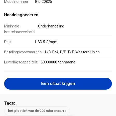
Modelnummer:
Bld-20825
Handelsgoederen
Minimale
Onderhandeling
bestelhoeveelheid:
Prijs:
USD 5-8/sqm
Betalingsvoorwaarden:
L/C, D/A, D/P, T/T, Western Union
Leveringscapaciteit:
50000000 tonmaand
Een citaat krijgen
Tags:
het plastiek van de 200 micronserre