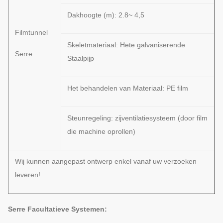
Dakhoogte (m): 2.8~ 4,5
Filmtunnel
Skeletmateriaal: Hete galvaniserende
Serre
Staalpijp
Het behandelen van Materiaal: PE film
Steunregeling: zijventilatiesysteem (door film
die machine oprollen)
Wij kunnen aangepast ontwerp enkel vanaf uw verzoeken
leveren!
Serre Facultatieve Systemen: