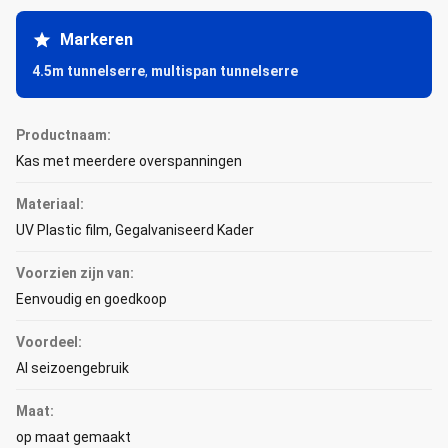
Markeren
4.5m tunnelserre
,
multispan tunnelserre
Productnaam:
Kas met meerdere overspanningen
Materiaal:
UV Plastic film, Gegalvaniseerd Kader
Voorzien zijn van:
Eenvoudig en goedkoop
Voordeel:
Al seizoengebruik
Maat:
op maat gemaakt