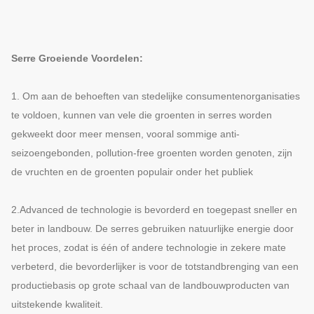
Serre Groeiende Voordelen:
1. Om aan de behoeften van stedelijke consumentenorganisaties
te voldoen, kunnen van vele die groenten in serres worden
gekweekt door meer mensen, vooral sommige anti-
seizoengebonden, pollution-free groenten worden genoten, zijn
de vruchten en de groenten populair onder het publiek
2.Advanced de technologie is bevorderd en toegepast sneller en
beter in landbouw. De serres gebruiken natuurlijke energie door
het proces, zodat is één of andere technologie in zekere mate
verbeterd, die bevorderlijker is voor de totstandbrenging van een
productiebasis op grote schaal van de landbouwproducten van
uitstekende kwaliteit.