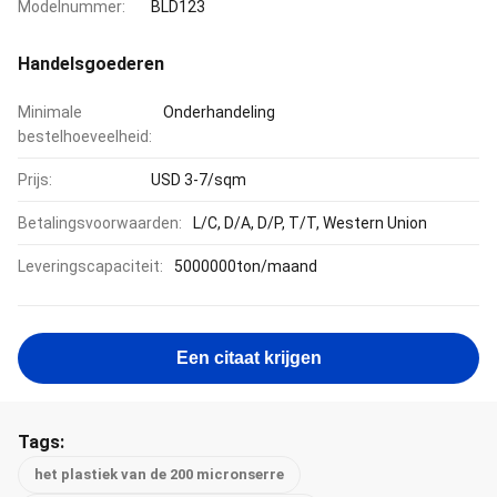
Modelnummer:
BLD123
Handelsgoederen
Minimale
Onderhandeling
bestelhoeveelheid:
Prijs:
USD 3-7/sqm
Betalingsvoorwaarden:
L/C, D/A, D/P, T/T, Western Union
Leveringscapaciteit:
5000000ton/maand
Een citaat krijgen
Tags:
het plastiek van de 200 micronserre