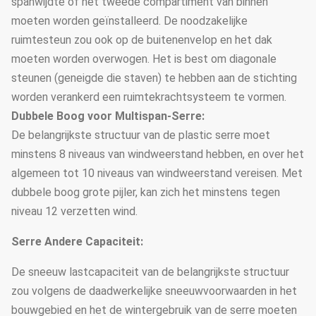
spanwijdte of het tweede compartiment van binnen
moeten worden geïnstalleerd. De noodzakelijke
ruimtesteun zou ook op de buitenenvelop en het dak
moeten worden overwogen. Het is best om diagonale
steunen (geneigde die staven) te hebben aan de stichting
worden verankerd een ruimtekrachtsysteem te vormen.
Dubbele Boog voor Multispan-Serre:
De belangrijkste structuur van de plastic serre moet
minstens 8 niveaus van windweerstand hebben, en over het
algemeen tot 10 niveaus van windweerstand vereisen. Met
dubbele boog grote pijler, kan zich het minstens tegen
niveau 12 verzetten wind.
Serre Andere Capaciteit:
De sneeuw lastcapaciteit van de belangrijkste structuur
zou volgens de daadwerkelijke sneeuwvoorwaarden in het
bouwgebied en het de wintergebruik van de serre moeten