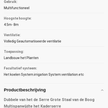
Gebruik:
Multifunctioneel
Hoogste hoogte:
4.5m- 8m
Ventilatie:
Volledig Geautomatiseerde ventilatie
Toepassing:
Landbouw het Planten
Facultatief systeem:
Het koelen System.irrigation System.ventilation.etc
Productbeschrijving
Dubbele van het de Serre Grote Staal van de Boog
Multispanwijdte het Kaderserre