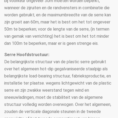
bij voorkeur ongeveer 30m moeten worden beperkt,
wanneer de zijruiten en de randvensters in combinatie die
worden gebruikt; en de maximumbreedte van de serre kan
zijn groeit aan 60m, maar het is best om het tot ongeveer
50m te beperken; voor de lengte van de serre, (in termen
van gemak van verrichting) het is best om het tot minder
dan 100m te beperken, maar er is geen strenge eis.
Serre Hoofdstructuur:
De belangrijkste structuur van de plastic serre gebruikt
over het algemeen hot-dip gegalvaniseerde staalpijp als
belangrijkste load-bearing structuur, fabrieksproductie, en
installatie ter plaatse. wegens lichtgewicht van de plastic
serre en zijn zwakke weerstand tegen wind en
sneeuwladingen, moet de stabiliteit van de algemene
structuur volledig worden overwogen. Over het algemeen,
zouden de verticale diagonale steunen in de tweede