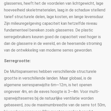
glasserres, heeft het de voordelen van lichtgewicht, lage
hoeveelheid skeletmaterialen, laag in de schaduw stellend
tarief structurele delen, lage kosten, en lange levensduur.
Zijn milieuregelgeving capaciteit kan hetzelfde niveau
fundamenteel bereiken zoals glasserres. De plastic
serregebruikers keuren goed de capaciteit veel hoger is
dan de glasserre in de wereld, en de heersende stroming
van de ontwikkeling van moderne serres geworden.
Serregrootte:
De Multispanserres hebben verschillende structurele
grootte in verschillende landen. Maar globaal, is de
algemene serrespanwijdte 6m~12m, is het openen
ongeveer 4m, en de eaves hoogte is 3~4m. Voor multi-
spanwijdteserres bij de natuurlijke ventilatie worden
gebaseerd, zou de maximumbreedte van de serre tot 50m,