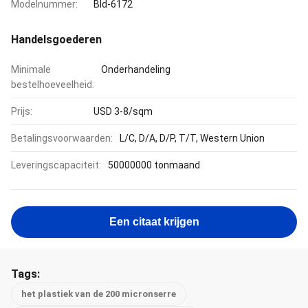
Modelnummer:
Bld-6172
Handelsgoederen
Minimale
Onderhandeling
bestelhoeveelheid:
Prijs:
USD 3-8/sqm
Betalingsvoorwaarden:
L/C, D/A, D/P, T/T, Western Union
Leveringscapaciteit:
50000000 tonmaand
Een citaat krijgen
Tags:
het plastiek van de 200 micronserre