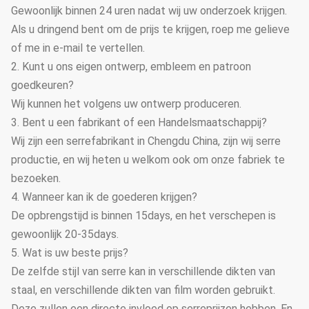
Gewoonlijk binnen 24 uren nadat wij uw onderzoek krijgen.
Als u dringend bent om de prijs te krijgen, roep me gelieve
of me in e-mail te vertellen.
2. Kunt u ons eigen ontwerp, embleem en patroon
goedkeuren?
Wij kunnen het volgens uw ontwerp produceren.
3. Bent u een fabrikant of een Handelsmaatschappij?
Wij zijn een serrefabrikant in Chengdu China, zijn wij serre
productie, en wij heten u welkom ook om onze fabriek te
bezoeken.
4. Wanneer kan ik de goederen krijgen?
De opbrengstijd is binnen 15days, en het verschepen is
gewoonlijk 20-35days.
5. Wat is uw beste prijs?
De zelfde stijl van serre kan in verschillende dikten van
staal, en verschillende dikten van film worden gebruikt.
Deze zullen een directe invloed op serreprijzen hebben. En