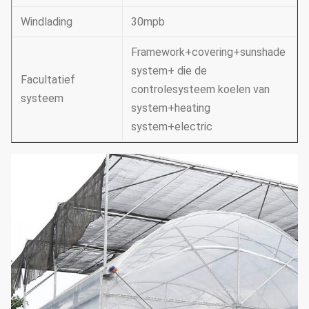
Windlading
30mpb
Framework+covering+sunshade
system+ die de
Facultatief
controlesysteem koelen van
systeem
system+heating
system+electric