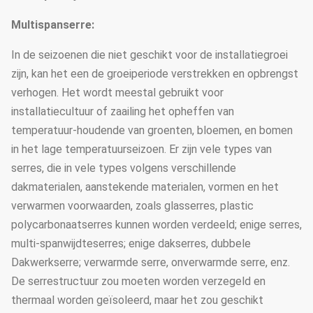
Multispanserre:
In de seizoenen die niet geschikt voor de installatiegroei
zijn, kan het een de groeiperiode verstrekken en opbrengst
verhogen. Het wordt meestal gebruikt voor
installatiecultuur of zaailing het opheffen van
temperatuur-houdende van groenten, bloemen, en bomen
in het lage temperatuurseizoen. Er zijn vele types van
serres, die in vele types volgens verschillende
dakmaterialen, aanstekende materialen, vormen en het
verwarmen voorwaarden, zoals glasserres, plastic
polycarbonaatserres kunnen worden verdeeld; enige serres,
multi-spanwijdteserres; enige dakserres, dubbele
Dakwerkserre; verwarmde serre, onverwarmde serre, enz.
De serrestructuur zou moeten worden verzegeld en
thermaal worden geïsoleerd, maar het zou geschikt