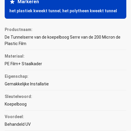
Markeren
het plastiek kweekt tunnel
,
het polytheen kweekt tunnel
Productnaam:
De Tunnelserre van de koepelboog Serre van de 200 Micron de
Plastic Film
Materiaal:
PE Film+ Staalkader
Eigenschap:
Gemakkelijke Installatie
Sleutelwoord:
Koepelboog
Voordeel:
Behandeld UV