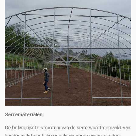
Serrematerialen:
De belangrijkste structuur van de serre wordt gemaakt van
koudgewalste hot-dip gegalvaniseerde pijpen, die door