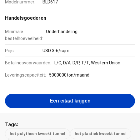
Modelnummer:
BLD617
Handelsgoederen
Minimale
Onderhandeling
bestelhoeveelheid:
Prijs:
USD 3-6/sqm
Betalingsvoorwaarden:
L/C, D/A, D/P, T/T, Western Union
Leveringscapaciteit:
5000000ton/maand
Een citaat krijgen
Tags:
het polytheen kweekt tunnel
het plastiek kweekt tunnel