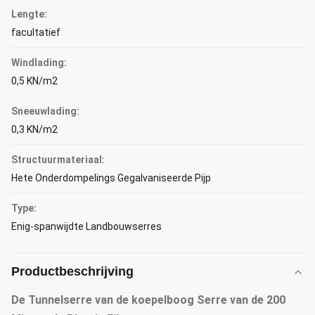
Lengte:
facultatief
Windlading:
0,5 KN/m2
Sneeuwlading:
0,3 KN/m2
Structuurmateriaal:
Hete Onderdompelings Gegalvaniseerde Pijp
Type:
Enig-spanwijdte Landbouwserres
Productbeschrijving
De Tunnelserre van de koepelboog Serre van de 200