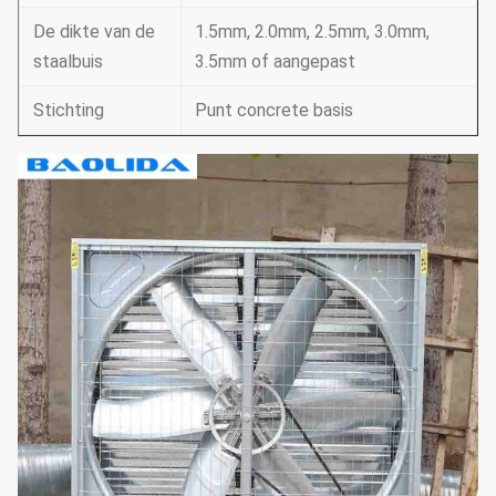
De dikte van de
1.5mm, 2.0mm, 2.5mm, 3.0mm,
staalbuis
3.5mm of aangepast
Stichting
Punt concrete basis