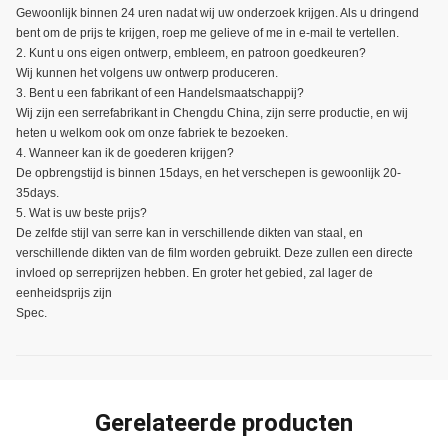
Gewoonlijk binnen 24 uren nadat wij uw onderzoek krijgen. Als u dringend
bent om de prijs te krijgen, roep me gelieve of me in e-mail te vertellen.
2. Kunt u ons eigen ontwerp, embleem, en patroon goedkeuren?
Wij kunnen het volgens uw ontwerp produceren.
3. Bent u een fabrikant of een Handelsmaatschappij?
Wij zijn een serrefabrikant in Chengdu China, zijn serre productie, en wij
heten u welkom ook om onze fabriek te bezoeken.
4. Wanneer kan ik de goederen krijgen?
De opbrengstijd is binnen 15days, en het verschepen is gewoonlijk 20-
35days.
5. Wat is uw beste prijs?
De zelfde stijl van serre kan in verschillende dikten van staal, en
verschillende dikten van de film worden gebruikt. Deze zullen een directe
invloed op serreprijzen hebben. En groter het gebied, zal lager de
eenheidsprijs zijn
Spec.
Gerelateerde producten