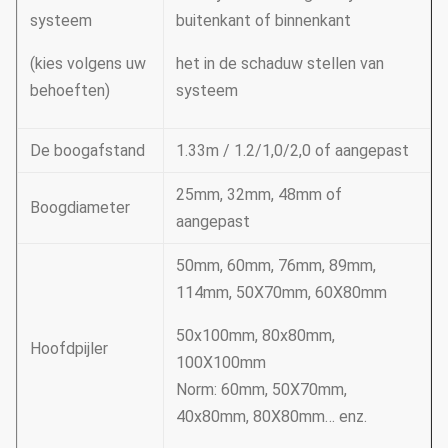
systeem
buitenkant of binnenkant
(kies volgens uw
het in de schaduw stellen van
behoeften)
systeem
De boogafstand
1.33m / 1.2/1,0/2,0 of aangepast
25mm, 32mm, 48mm of
Boogdiameter
aangepast
50mm, 60mm, 76mm, 89mm,
114mm, 50X70mm, 60X80mm
50x100mm, 80x80mm,
Hoofdpijler
100X100mm
Norm: 60mm, 50X70mm,
40x80mm, 80X80mm… enz.