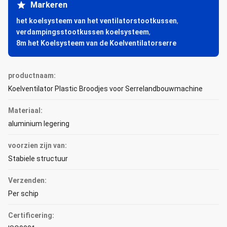
Markeren
het koelsysteem van het ventilatorstootkussen
,
verdampingsstootkussen koelsysteem
,
8m het Koelsysteem van de Koelventilatorserre
productnaam:
Koelventilator Plastic Broodjes voor Serrelandbouwmachine
Materiaal:
aluminium legering
voorzien zijn van:
Stabiele structuur
Verzenden:
Per schip
Certificering: