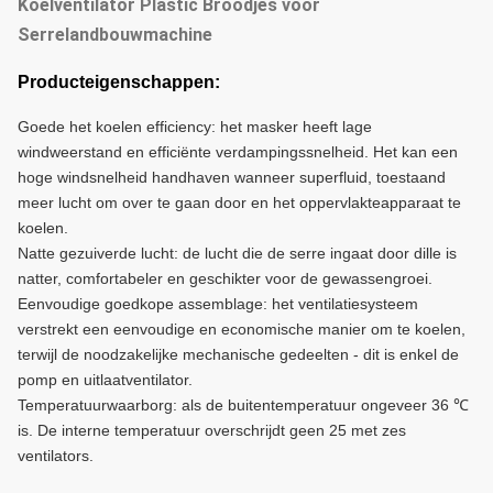
Koelventilator Plastic Broodjes voor
Serrelandbouwmachine
Producteigenschappen:
Goede het koelen efficiency: het masker heeft lage
windweerstand en efficiënte verdampingssnelheid. Het kan een
hoge windsnelheid handhaven wanneer superfluid, toestaand
meer lucht om over te gaan door en het oppervlakteapparaat te
koelen.
Natte gezuiverde lucht: de lucht die de serre ingaat door dille is
natter, comfortabeler en geschikter voor de gewassengroei.
Eenvoudige goedkope assemblage: het ventilatiesysteem
verstrekt een eenvoudige en economische manier om te koelen,
terwijl de noodzakelijke mechanische gedeelten - dit is enkel de
pomp en uitlaatventilator.
Temperatuurwaarborg: als de buitentemperatuur ongeveer 36 ℃
is. De interne temperatuur overschrijdt geen 25 met zes
ventilators.