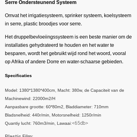
Serre Ondersteunend Systeem
Omvat het irrigatiesysteem, sprinker systeem, koelsysteem
in serre, plastic broodjes voor serre.
Het druppelbevloeiingssysteem is een beste manier om de
installaties gehydrateerd te houden en het water te
besparen, wordt het gebruikt wijd rond het woord, vooral
op Afrika of andere Dorre en water-schaarse gebieden.
Specificaties
Model: 1380*1380*400cm, Macht: 380w, de Capaciteit van de
Machinewind: 22000m2/H
Aanpasbare grootte: 60*80m2, Bladdiameter: 710mm
Bladsnelheid: 440r/min, Motorsnelheid: 1250r/min
<65db>
Quantiy lucht: 760m3/min, Lawaai:
Plastic Film: