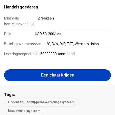
Handelsgoederen
Minimale
2 reeksen
bestelhoeveelheid:
Prijs:
USD 50-200/set
Betalingsvoorwaarden:
L/C, D/A, D/P, T/T, Western Union
Leveringscapaciteit:
50000000 tonmaand
Een citaat krijgen
Tags:
Groentehuisdruppelbewateringssysteem
kasbewatersysteem