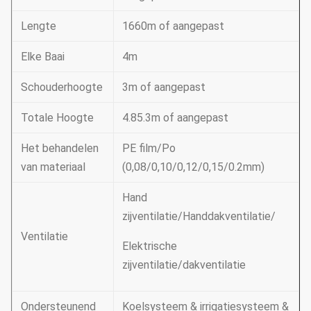
Lengte
1660m of aangepast
Elke Baai
4m
Schouderhoogte
3m of aangepast
Totale Hoogte
4.85.3m of aangepast
Het behandelen
PE film/Po
van materiaal
(0,08/0,10/0,12/0,15/0.2mm)
Hand
zijventilatie/Handdakventilatie/
Ventilatie
Elektrische
zijventilatie/dakventilatie
Ondersteunend
Koelsysteem & irrigatiesysteem &