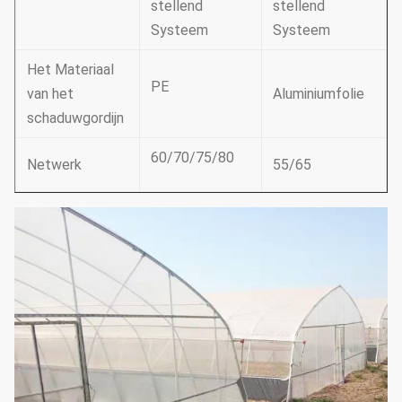
stellend
stellend
Systeem
Systeem
Het Materiaal
PE
van het
Aluminiumfolie
schaduwgordijn
60/70/75/80
Netwerk
55/65