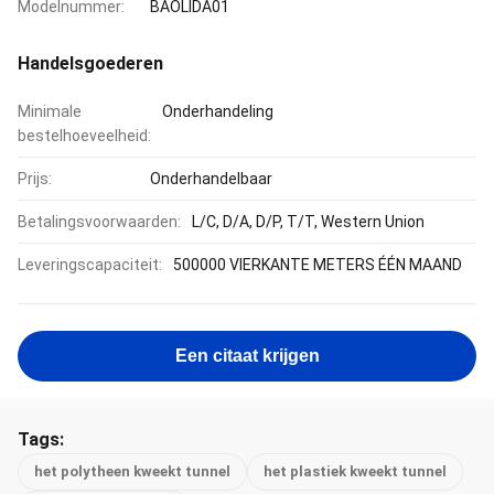
Modelnummer:
BAOLIDA01
Handelsgoederen
Minimale
Onderhandeling
bestelhoeveelheid:
Prijs:
Onderhandelbaar
Betalingsvoorwaarden:
L/C, D/A, D/P, T/T, Western Union
Leveringscapaciteit:
500000 VIERKANTE METERS ÉÉN MAAND
Een citaat krijgen
Tags:
het polytheen kweekt tunnel
het plastiek kweekt tunnel