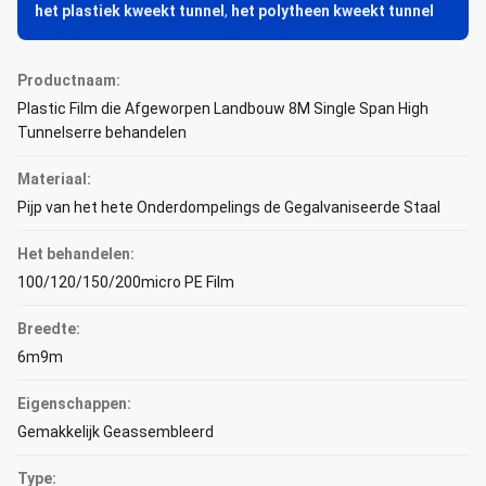
het plastiek kweekt tunnel
,
het polytheen kweekt tunnel
Productnaam:
Plastic Film die Afgeworpen Landbouw 8M Single Span High
Tunnelserre behandelen
Materiaal:
Pijp van het hete Onderdompelings de Gegalvaniseerde Staal
Het behandelen:
100/120/150/200micro PE Film
Breedte:
6m9m
Eigenschappen:
Gemakkelijk Geassembleerd
Type: