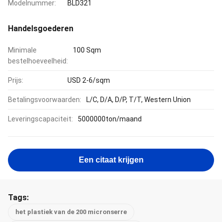
Modelnummer:
BLD321
Handelsgoederen
Minimale
100 Sqm
bestelhoeveelheid:
Prijs:
USD 2-6/sqm
Betalingsvoorwaarden:
L/C, D/A, D/P, T/T, Western Union
Leveringscapaciteit:
5000000ton/maand
Een citaat krijgen
Tags:
het plastiek van de 200 micronserre