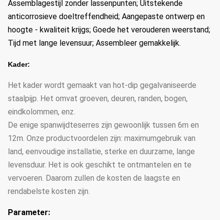
Assemblagestijl zonder lassenpunten; Uitstekende
anticorrosieve doeltreffendheid; Aangepaste ontwerp en
hoogte - kwaliteit krijgs; Goede het verouderen weerstand;
Tijd met lange levensuur; Assembleer gemakkelijk.
Kader:
Het kader wordt gemaakt van hot-dip gegalvaniseerde
staalpijp. Het omvat groeven, deuren, randen, bogen,
eindkolommen, enz.
De enige spanwijdteserres zijn gewoonlijk tussen 6m en
12m. Onze productvoordelen zijn: maximumgebruik van
land, eenvoudige installatie, sterke en duurzame, lange
levensduur. Het is ook geschikt te ontmantelen en te
vervoeren. Daarom zullen de kosten de laagste en
rendabelste kosten zijn.
Parameter: