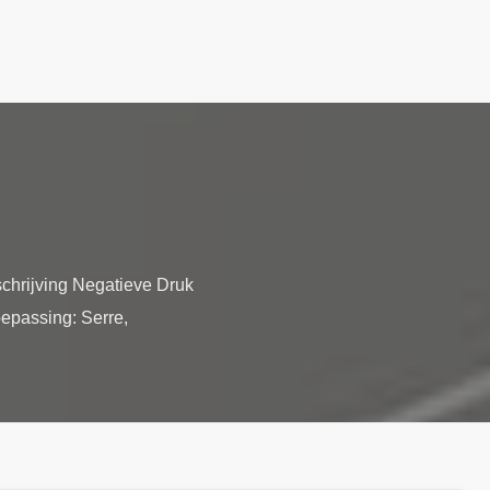
chrijving Negatieve Druk
oepassing: Serre,