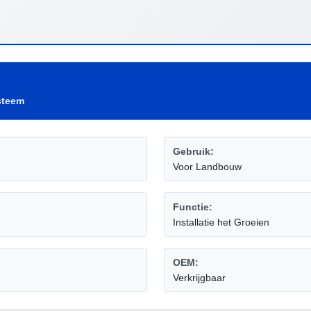
steem
Gebruik:
Voor Landbouw
Functie:
Installatie het Groeien
OEM:
Verkrijgbaar