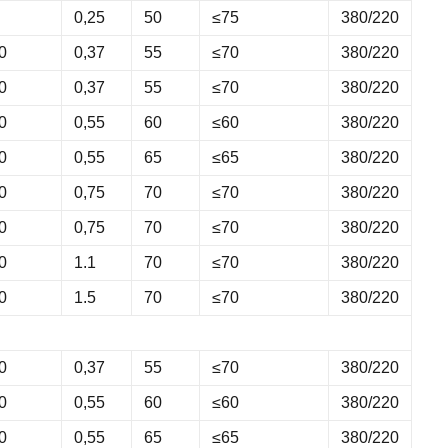
0,25
50
≤75
380/220
0
0,37
55
≤70
380/220
0
0,37
55
≤70
380/220
0
0,55
60
≤60
380/220
0
0,55
65
≤65
380/220
0
0,75
70
≤70
380/220
0
0,75
70
≤70
380/220
0
1.1
70
≤70
380/220
0
1.5
70
≤70
380/220
0
0,37
55
≤70
380/220
0
0,55
60
≤60
380/220
0
0,55
65
≤65
380/220