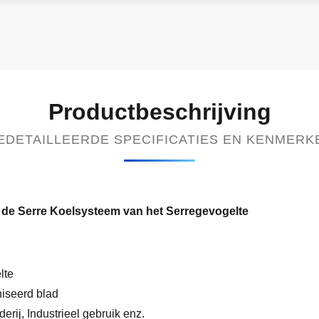
Productbeschrijving
EDETAILLEERDE SPECIFICATIES EN KENMERK
 de Serre Koelsysteem van het Serregevogelte
lte
niseerd blad
rij, Industrieel gebruik enz.