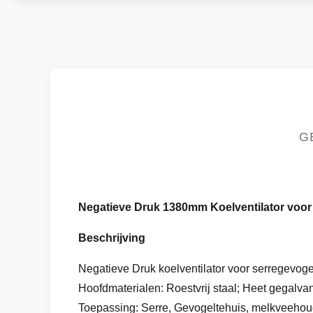
G
Negatieve Druk 1380mm Koelventilator voor
Beschrijving
Negatieve Druk koelventilator voor serregevoge
Hoofdmaterialen: Roestvrij staal; Heet gegalva
Toepassing: Serre, Gevogeltehuis, melkveehoude