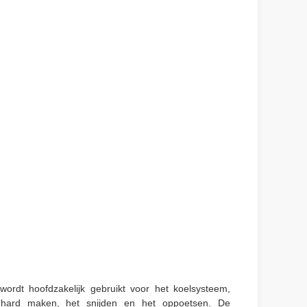
ordt hoofdzakelijk gebruikt voor het koelsysteem,
t hard maken, het snijden en het oppoetsen. De