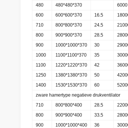
480
480*480*370
6000
600
600*600*370
16.5
1800
710
800*800*370
24.5
2100
800
900*900*370
28.5
2800
900
1000*1000*370
30
2900
1000
1100*1100*370
35
3000
1100
1220*1220*370
42
3600
1250
1380*1380*370
50
4200
1400
1530*1530*370
60
5200
zware hamertype negatieve drukventilator
710
800*800*400
28.5
2200
800
900*900*400
33.5
2800
900
1000*1000*400
36
3000