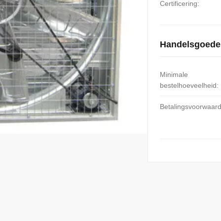
Certificering:
Handelsgoede
Minimale
bestelhoeveelheid:
Betalingsvoorwaar