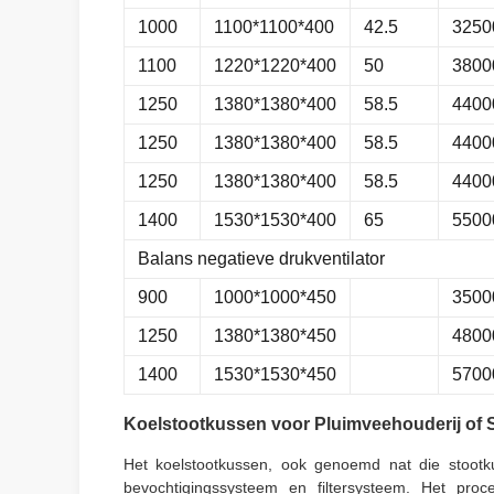
1000
1100*1100*400
42.5
3250
1100
1220*1220*400
50
3800
1250
1380*1380*400
58.5
4400
1250
1380*1380*400
58.5
4400
1250
1380*1380*400
58.5
4400
1400
1530*1530*400
65
5500
Balans negatieve drukventilator
900
1000*1000*450
3500
1250
1380*1380*450
4800
1400
1530*1530*450
5700
Koelstootkussen voor Pluimveehouderij of 
Het koelstootkussen, ook genoemd nat die stootku
bevochtigingssysteem en filtersysteem. Het pr