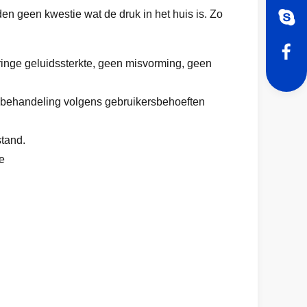
en geen kwestie wat de druk in het huis is. Zo
eringe geluidssterkte, geen misvorming, geen
velbehandeling volgens gebruikersbehoeften
stand.
e