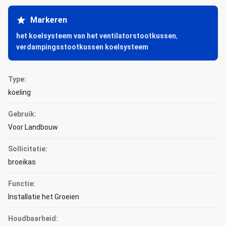
Markeren
het koelsysteem van het ventilatorstootkussen
,
verdampingsstootkussen koelsysteem
Type:
koeling
Gebruik:
Voor Landbouw
Sollicitatie:
broeikas
Functie:
Installatie het Groeien
Houdbaarheid: