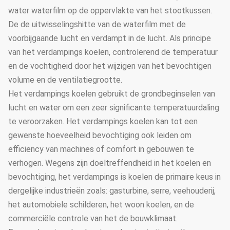
water waterfilm op de oppervlakte van het stootkussen.
De de uitwisselingshitte van de waterfilm met de
voorbijgaande lucht en verdampt in de lucht. Als principe
van het verdampings koelen, controlerend de temperatuur
en de vochtigheid door het wijzigen van het bevochtigen
volume en de ventilatiegrootte.
Het verdampings koelen gebruikt de grondbeginselen van
lucht en water om een zeer significante temperatuurdaling
te veroorzaken. Het verdampings koelen kan tot een
gewenste hoeveelheid bevochtiging ook leiden om
efficiency van machines of comfort in gebouwen te
verhogen. Wegens zijn doeltreffendheid in het koelen en
bevochtiging, het verdampings is koelen de primaire keus in
dergelijke industrieën zoals: gasturbine, serre, veehouderij,
het automobiele schilderen, het woon koelen, en de
commerciële controle van het de bouwklimaat.