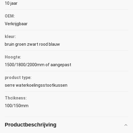
10 jaar
OEM:
Verkrijgbaar
kleur:
bruin groen zwart rood blauw
Hoogte:
1500/1800/2000mm of aangepast
product type:
serre waterkoelingsstootkussen
Thcikness:
100/150mm
Productbeschrijving