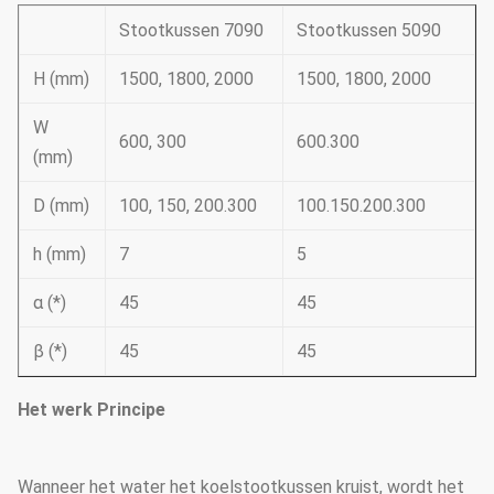
Stootkussen 7090
Stootkussen 5090
H (mm)
1500, 1800, 2000
1500, 1800, 2000
W
600, 300
600.300
(mm)
D (mm)
100, 150, 200.300
100.150.200.300
h (mm)
7
5
α (*)
45
45
β (*)
45
45
Het werk Principe
Wanneer het water het koelstootkussen kruist, wordt het