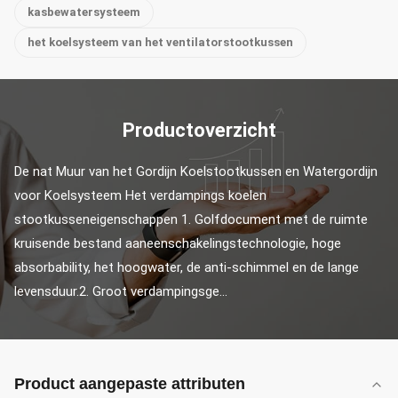
kasbewatersysteem
het koelsysteem van het ventilatorstootkussen
Productoverzicht
De nat Muur van het Gordijn Koelstootkussen en Watergordijn 
voor Koelsysteem Het verdampings koelen 
stootkusseneigenschappen 1. Golfdocument met de ruimte 
kruisende bestand aaneenschakelingstechnologie, hoge 
absorbability, het hoogwater, de anti-schimmel en de lange 
levensduur.2. Groot verdampingsge...
Product aangepaste attributen