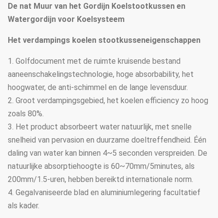
De nat Muur van het Gordijn Koelstootkussen en
Watergordijn voor Koelsysteem
Het verdampings koelen stootkusseneigenschappen
1. Golfdocument met de ruimte kruisende bestand
aaneenschakelingstechnologie, hoge absorbability, het
hoogwater, de anti-schimmel en de lange levensduur.
2. Groot verdampingsgebied, het koelen efficiency zo hoog
zoals 80%.
3. Het product absorbeert water natuurlijk, met snelle
snelheid van pervasion en duurzame doeltreffendheid. Één
daling van water kan binnen 4~5 seconden verspreiden. De
natuurlijke absorptiehoogte is 60~70mm/5minutes, als
200mm/1.5-uren, hebben bereiktd internationale norm.
4. Gegalvaniseerde blad en aluminiumlegering facultatief
als kader.