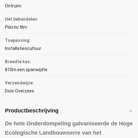
Ontruim
Het behandelen:
Plastic film
Toepassing:
Installatiescultuur
Breedte kas:
810m een spanwijdte
Verzendwijze:
Door Overzees
Productbeschrijving
De hete Onderdompeling galvaniseerde de Hoge
Ecologische Landbouwserre van het