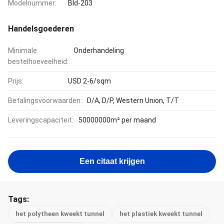
Modelnummer:
Bld-203
Handelsgoederen
Minimale
Onderhandeling
bestelhoeveelheid:
Prijs:
USD 2-6/sqm
Betalingsvoorwaarden:
D/A, D/P, Western Union, T/T
Leveringscapaciteit:
50000000m² per maand
Een citaat krijgen
Tags:
het polytheen kweekt tunnel
het plastiek kweekt tunnel