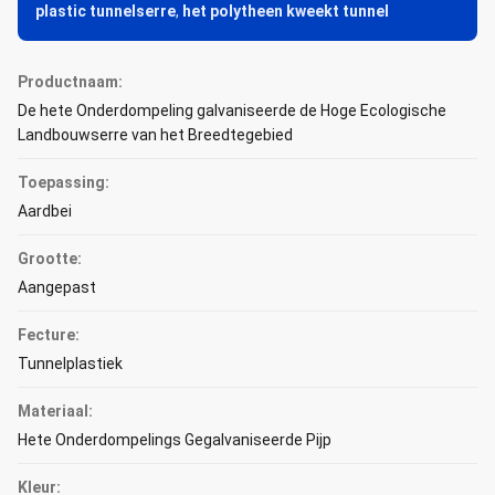
plastic tunnelserre
,
het polytheen kweekt tunnel
Productnaam:
De hete Onderdompeling galvaniseerde de Hoge Ecologische
Landbouwserre van het Breedtegebied
Toepassing:
Aardbei
Grootte:
Aangepast
Fecture:
Tunnelplastiek
Materiaal:
Hete Onderdompelings Gegalvaniseerde Pijp
Kleur: