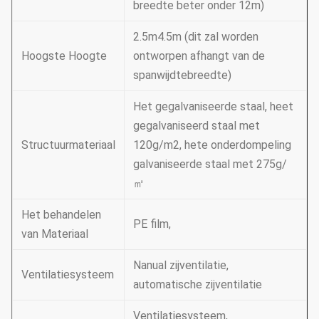
breedte beter onder 12m)
2.5m4.5m (dit zal worden
Hoogste Hoogte
ontworpen afhangt van de
spanwijdtebreedte)
Het gegalvaniseerde staal, heet
gegalvaniseerd staal met
Structuurmateriaal
120g/m2, hete onderdompeling
galvaniseerde staal met 275g/
㎡
Het behandelen
PE film,
van Materiaal
Nanual zijventilatie,
Ventilatiesysteem
automatische zijventilatie
Ventilatiesysteem,