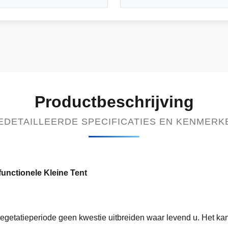
Productbeschrijving
EDETAILLEERDE SPECIFICATIES EN KENMERK
functionele Kleine Tent
egetatieperiode geen kwestie uitbreiden waar levend u. Het kan 