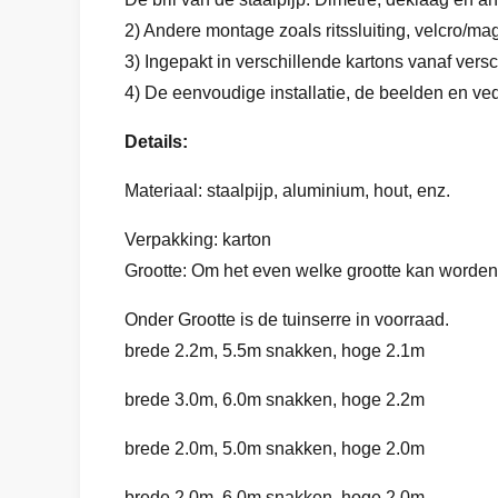
2) Andere montage zoals ritssluiting, velcro/
3) Ingepakt in verschillende kartons vanaf versc
4) De eenvoudige installatie, de beelden en ved
Details:
Materiaal: staalpijp, aluminium, hout, enz.
Verpakking: karton
Grootte: Om het even welke grootte kan worden
Onder Grootte is de tuinserre in voorraad.
brede 2.2m, 5.5m snakken, hoge 2.1m
brede 3.0m, 6.0m snakken, hoge 2.2m
brede 2.0m, 5.0m snakken, hoge 2.0m
brede 2.0m, 6.0m snakken, hoge 2.0m