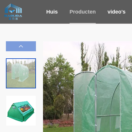
Huis
Producten
video's