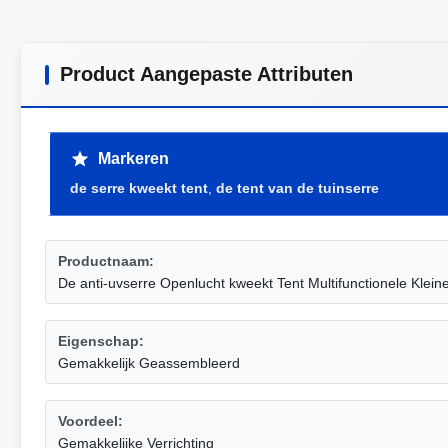
Product Aangepaste Attributen
Markeren
de serre kweekt tent
,
de tent van de tuinserre
Productnaam:
De anti-uvserre Openlucht kweekt Tent Multifunctionele Klein
Eigenschap:
Gemakkelijk Geassembleerd
Voordeel:
Gemakkelijke Verrichting