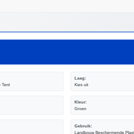
Laag:
e Tent
Kies uit
Kleur:
Groen
Gebruik:
Landbouw Beschermende Plast