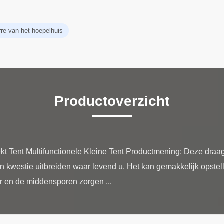
rre van het hoepelhuis
Productoverzicht
kt Tent Multifunctionele Kleine Tent Productmening: Deze draag
n kwestie uitbreiden waar levend u. Het kan gemakkelijk opstelli