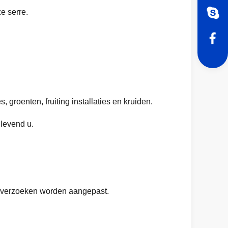
e serre.
groenten, fruiting installaties en kruiden.
 levend u.
af verzoeken worden aangepast.