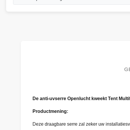
G
De anti-uvserre Openlucht kweekt Tent Multi
Productmening:
Deze draagbare serre zal zeker uw installatiesv