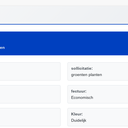
gen
sollicitatie:
groenten planten
fectuur:
Economisch
Kleur:
Duidelijk