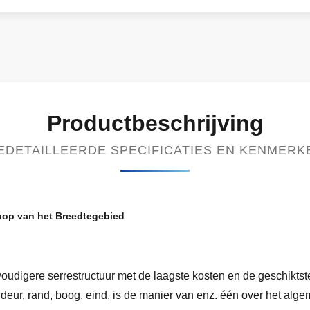
Productbeschrijving
EDETAILLEERDE SPECIFICATIES EN KENMERK
oop van het Breedtegebied
voudigere serrestructuur met de laagste kosten en de geschiktste
, deur, rand, boog, eind, is de manier van enz. één over het al