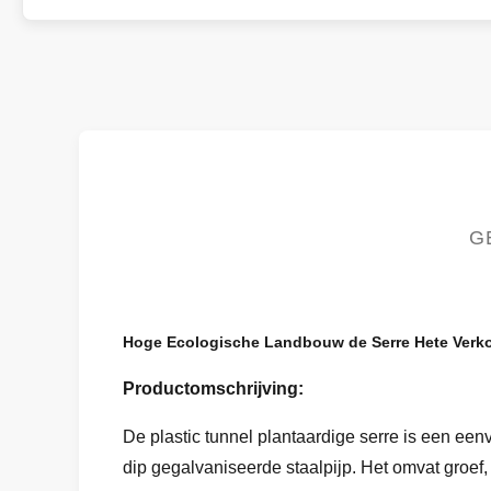
G
Hoge Ecologische Landbouw de Serre Hete Verk
Productomschrijving:
De plastic tunnel plantaardige serre is een een
dip gegalvaniseerde staalpijp. Het omvat groef