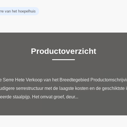
rre van het hoepelhuis
Productoverzicht
Serre Hete Verkoop van het Breedtegebied Productomschrijving
digere serrestructuur met de laagste kosten en de geschiktste i