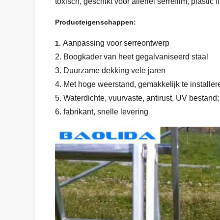
toxisch, geschikt voor allerlei serrefilm, plasti
Producteigenschappen:
Aanpassing voor serreontwerp
1.
2. Boogkader van heet gegalvaniseerd staal
3. Duurzame dekking vele jaren
4. Met hoge weerstand, gemakkelijk te installeren
5. Waterdichte, vuurvaste, antirust, UV bestand;
6. fabrikant, snelle levering