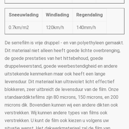
Sneeuwlading
Windlading
Regendaling
0.7km/m2
120km/h
140mm/h
De serrefilm is vrije druppel - en van polyethyleen gemaakt.
Dit materiaal niet alleen heeft goede lichte overbrenging,
de goede prestaties van het hittebehoud, goede
druppelweerstand, goede weerbestendigheid en andere
uitstekende kenmerken maar ook heeft een lange
levensduur. Dit materiaal kan ultraviolet licht effectief
blokkeren, zeer uitbreidt de levensduur van de film. Onze
standaarddiktefilms zijn 80 microns, 150 microns, en 200
microns dik. Bovendien kunnen wij een andere dikten ook
verstrekken. Wij kunnen andere types van films ook
verstrekken. U kunt de film ook kiezen u volgens uw
situatie wenst. Het dakwerkmateriaal zal de film van