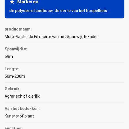
Markeren
de polyserre landbouw
,
de serre van het hoepelhuis
productnaam:
Multi Plastic de Filmserre van het Spanwijdtekader
Spanwijdte:
69m
Lengte:
50m-200m
Gebruik:
Agrarisch of dierlijk
Aan het bedekken:
Kunststof plaat
Functies: