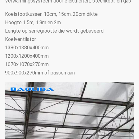
Verwarmingssysteem door elektriciteit, steenkool, en gas
Koelstootkussen 10cm, 15cm, 20cm dikte
Hoogte 1.5m, 1.8m en 2m
Lengte op serregrootte die wordt gebaseerd
Koelventilator
1380x1380x400mm
1200x1200x400mm
1070x1070x270mm
900x900x270mm of passen aan