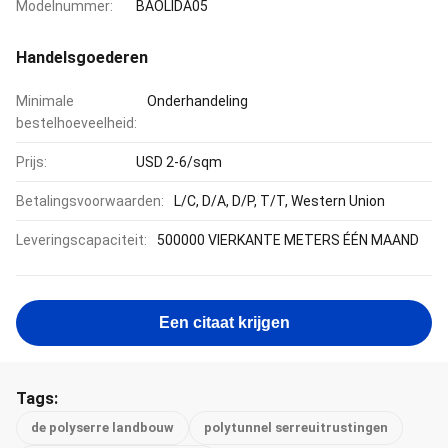
Modelnummer:
BAOLIDA05
Handelsgoederen
Minimale
Onderhandeling
bestelhoeveelheid:
Prijs:
USD 2-6/sqm
Betalingsvoorwaarden:
L/C, D/A, D/P, T/T, Western Union
Leveringscapaciteit:
500000 VIERKANTE METERS ÉÉN MAAND
Een citaat krijgen
Tags:
de polyserre landbouw
polytunnel serreuitrustingen