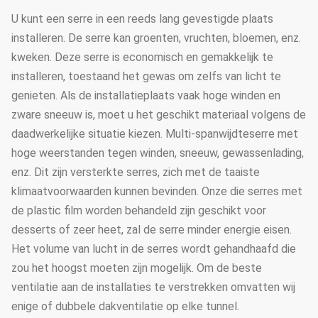
U kunt een serre in een reeds lang gevestigde plaats
installeren. De serre kan groenten, vruchten, bloemen, enz.
kweken. Deze serre is economisch en gemakkelijk te
installeren, toestaand het gewas om zelfs van licht te
genieten. Als de installatieplaats vaak hoge winden en
zware sneeuw is, moet u het geschikt materiaal volgens de
daadwerkelijke situatie kiezen. Multi-spanwijdteserre met
hoge weerstanden tegen winden, sneeuw, gewassenlading,
enz. Dit zijn versterkte serres, zich met de taaiste
klimaatvoorwaarden kunnen bevinden. Onze die serres met
de plastic film worden behandeld zijn geschikt voor
desserts of zeer heet, zal de serre minder energie eisen.
Het volume van lucht in de serres wordt gehandhaafd die
zou het hoogst moeten zijn mogelijk. Om de beste
ventilatie aan de installaties te verstrekken omvatten wij
enige of dubbele dakventilatie op elke tunnel.