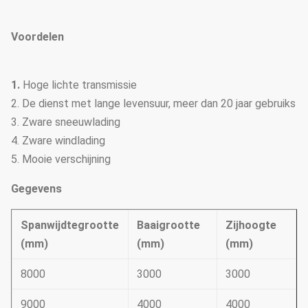
Voordelen
1.
Hoge lichte transmissie
2. De dienst met lange levensuur, meer dan 20 jaar gebruiks
3. Zware sneeuwlading
4. Zware windlading
5. Mooie verschijning
Gegevens
Spanwijdtegrootte
Baaigrootte
Zijhoogte
(mm)
(mm)
(mm)
8000
3000
3000
9000
4000
4000