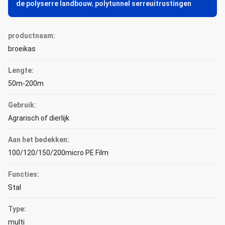
de polyserre landbouw
,
polytunnel serreuitrustingen
productnaam:
broeikas
Lengte:
50m-200m
Gebruik:
Agrarisch of dierlijk
Aan het bedekken:
100/120/150/200micro PE Film
Functies:
Stal
Type:
multi