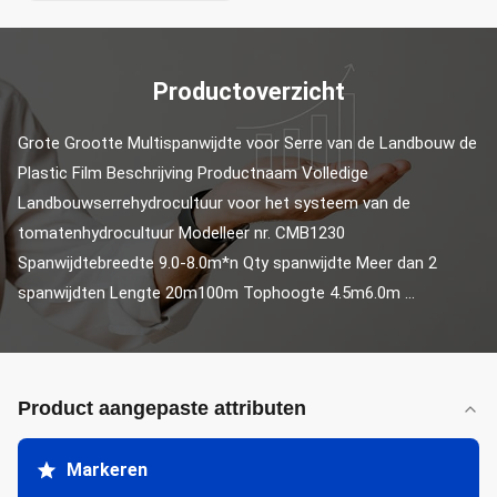
Productoverzicht
Grote Grootte Multispanwijdte voor Serre van de Landbouw de 
Plastic Film Beschrijving Productnaam Volledige 
Landbouwserrehydrocultuur voor het systeem van de 
tomatenhydrocultuur Modelleer nr. CMB1230 
Spanwijdtebreedte 9.0-8.0m*n Qty spanwijdte Meer dan 2 
spanwijdten Lengte 20m100m Tophoogte 4.5m6.0m ...
Product aangepaste attributen
Markeren