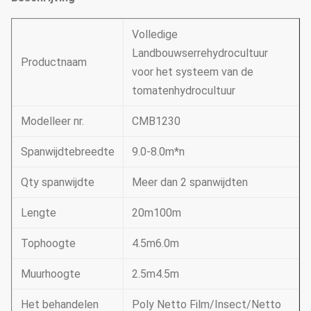
Volledige
Landbouwserrehydrocultuur
Productnaam
voor het systeem van de
tomatenhydrocultuur
Modelleer nr.
CMB1230
Spanwijdtebreedte
9.0-8.0m*n
Qty spanwijdte
Meer dan 2 spanwijdten
Lengte
20m100m
Tophoogte
4.5m6.0m
Muurhoogte
2.5m4.5m
Het behandelen
Poly Netto Film/Insect/Netto