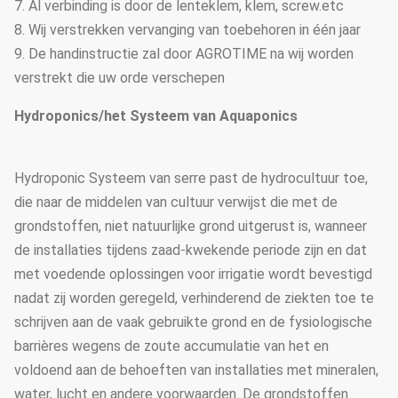
7. Al verbinding is door de lenteklem, klem, screw.etc
8. Wij verstrekken vervanging van toebehoren in één jaar
9. De handinstructie zal door AGROTIME na wij worden
verstrekt die uw orde verschepen
Hydroponics/het Systeem van Aquaponics
Hydroponic Systeem van serre past de hydrocultuur toe,
die naar de middelen van cultuur verwijst die met de
grondstoffen, niet natuurlijke grond uitgerust is, wanneer
de installaties tijdens zaad-kwekende periode zijn en dat
met voedende oplossingen voor irrigatie wordt bevestigd
nadat zij worden geregeld, verhinderend de ziekten toe te
schrijven aan de vaak gebruikte grond en de fysiologische
barrières wegens de zoute accumulatie van het en
voldoend aan de behoeften van installaties met mineralen,
water, lucht en andere voorwaarden. De grondstoffen