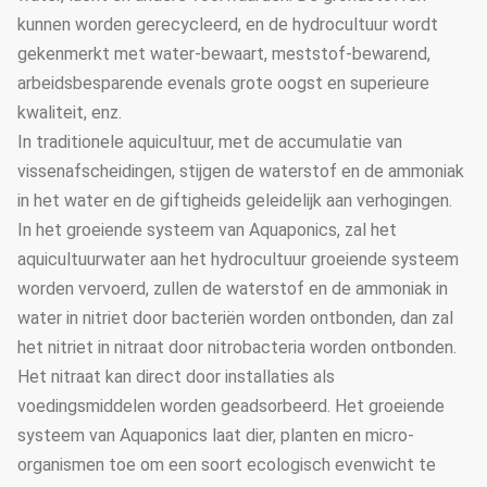
kunnen worden gerecycleerd, en de hydrocultuur wordt
gekenmerkt met water-bewaart, meststof-bewarend,
arbeidsbesparende evenals grote oogst en superieure
kwaliteit, enz.
In traditionele aquicultuur, met de accumulatie van
vissenafscheidingen, stijgen de waterstof en de ammoniak
in het water en de giftigheids geleidelijk aan verhogingen.
In het groeiende systeem van Aquaponics, zal het
aquicultuurwater aan het hydrocultuur groeiende systeem
worden vervoerd, zullen de waterstof en de ammoniak in
water in nitriet door bacteriën worden ontbonden, dan zal
het nitriet in nitraat door nitrobacteria worden ontbonden.
Het nitraat kan direct door installaties als
voedingsmiddelen worden geadsorbeerd. Het groeiende
systeem van Aquaponics laat dier, planten en micro-
organismen toe om een soort ecologisch evenwicht te