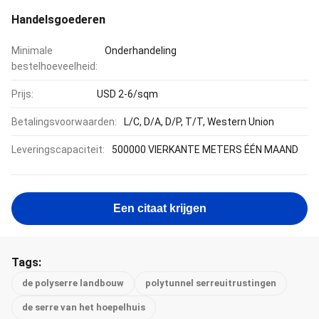
Handelsgoederen
Minimale
Onderhandeling
bestelhoeveelheid:
Prijs:
USD 2-6/sqm
Betalingsvoorwaarden:
L/C, D/A, D/P, T/T, Western Union
Leveringscapaciteit:
500000 VIERKANTE METERS ÉÉN MAAND
Een citaat krijgen
Tags:
de polyserre landbouw
polytunnel serreuitrustingen
de serre van het hoepelhuis