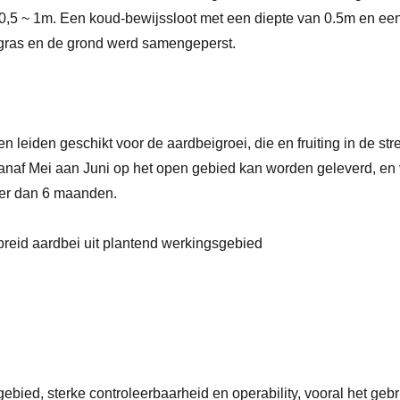
s 0,5 ~ 1m. Een koud-bewijssloot met een diepte van 0.5m en e
d gras en de grond werd samengeperst.
n leiden geschikt voor de aardbeigroei, die en fruiting in de st
anaf Mei aan Juni op het open gebied kan worden geleverd, en 
er dan 6 maanden.
 breid aardbei uit plantend werkingsgebied
ebied, sterke controleerbaarheid en operability, vooral het gebru