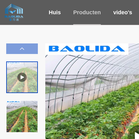
Huis
Producten
video's