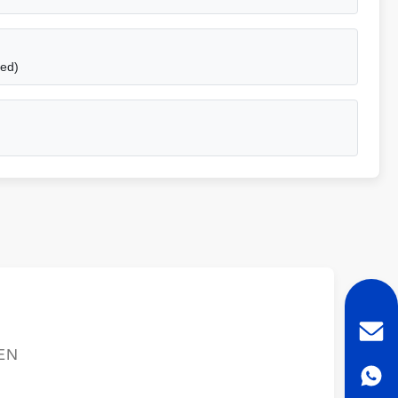
ed)
n
EN