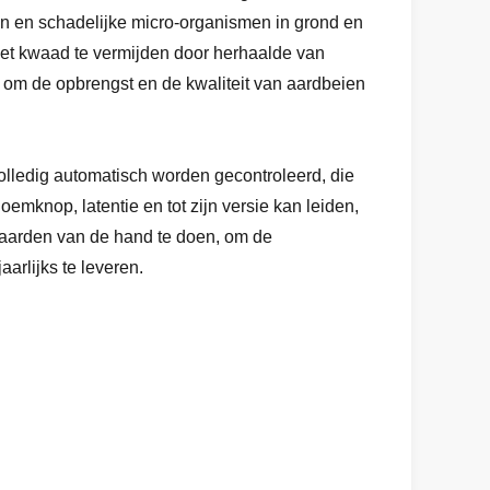
en en schadelijke micro-organismen in grond en
 het kwaad te vermijden door herhaalde van
, om de opbrengst en de kwaliteit van aardbeien
volledig automatisch worden gecontroleerd, die
loemknop, latentie en tot zijn versie kan leiden,
waarden van de hand te doen, om de
aarlijks te leveren.