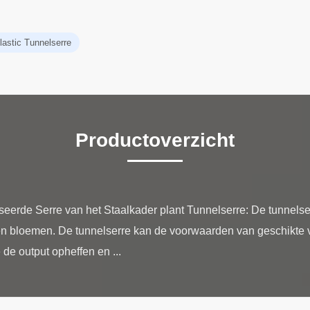
lastic Tunnelserre
Productoverzicht
eerde Serre van het Staalkader plant Tunnelserre: De tunnelser
en bloemen. De tunnelserre kan de voorwaarden van geschikte ve