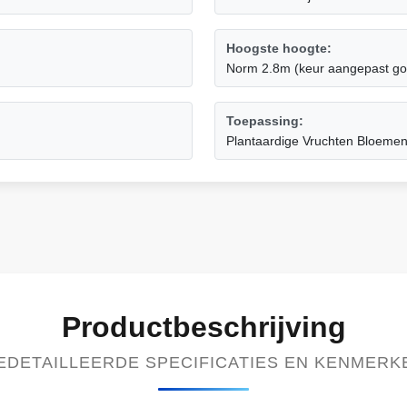
Hoogste hoogte:
Norm 2.8m (keur aangepast go
Toepassing:
Plantaardige Vruchten Bloeme
Productbeschrijving
EDETAILLEERDE SPECIFICATIES EN KENMERK