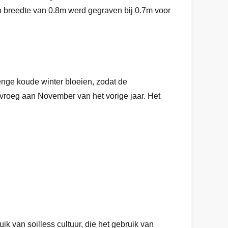
en breedte van 0.8m werd gegraven bij 0.7m voor
renge koude winter bloeien, zodat de
vroeg aan November van het vorige jaar. Het
ik van soilless cultuur, die het gebruik van