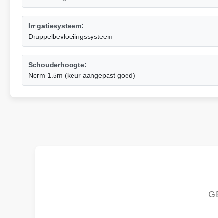
Irrigatiesysteem:
Druppelbevloeiingssysteem
Schouderhoogte:
Norm 1.5m (keur aangepast goed)
G