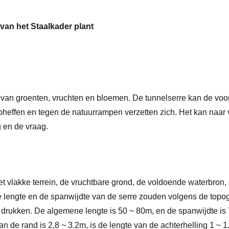
van het Staalkader plant
ur van groenten, vruchten en bloemen. De tunnelserre kan de voo
pheffen en tegen de natuurrampen verzetten zich. Het kan naar 
 en de vraag.
et vlakke terrein, de vruchtbare grond, de voldoende waterbro
g. De lengte en de spanwijdte van de serre zouden volgens de t
 drukken. De algemene lengte is 50 ~ 80m, en de spanwijdte is
an de rand is 2,8 ~ 3.2m, is de lengte van de achterhelling 1 ~ 