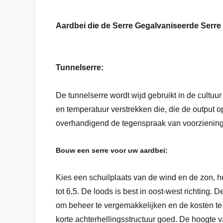
Aardbei die de Serre Gegalvaniseerde Serre 
Tunnelserre:
De tunnelserre wordt wijd gebruikt in de cultu
en temperatuur verstrekken die, die de output o
overhandigend de tegenspraak van voorziening
Bouw een serre voor uw aardbei:
Kies een schuilplaats van de wind en de zon, h
tot 6,5. De loods is best in oost-west richtin
om beheer te vergemakkelijken en de kosten te
korte achterhellingsstructuur goed. De hoogte v