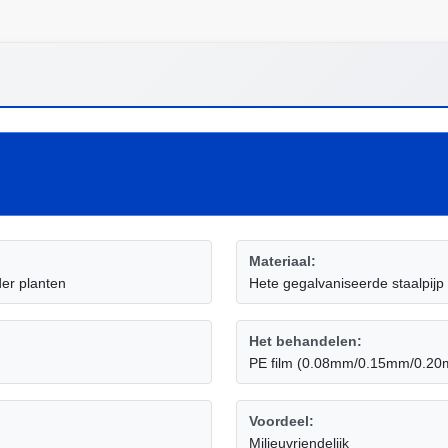
Materiaal:
er planten
Hete gegalvaniseerde staalpijp
Het behandelen:
PE film (0.08mm/0.15mm/0.2
Voordeel:
Milieuvriendelijk