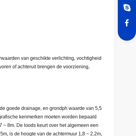
rwaarden van geschikte verlichting, vochtigheid
voren of achteruit brengen de voorziening,
n, de goede drainage, en grondph waarde van 5,5
opografische kenmerken moeten worden bepaald
 7 ~ 8m. De loods keurt over het algemeen een
1.5m, is de hoogte van de achtermuur 1,8 ~ 2.2m,