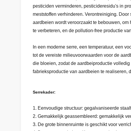
pesticiden verminderen, pesticideresidu's in 
meststoffen verhinderen. Verontreiniging. Door
aardbeien wordt veroorzaakt te bebouwen, om he
te verbeteren, en de pollution-free productie va
In een moderne serre, een temperatuur, een voch
tot de vereiste milieuvoorwaarden voor de aardbei
die bloeien, zodat de aardbeiproductie volled
fabrieksproductie van aardbeien te realiseren, d
Serrekader:
1. Eenvoudige structuur: gegalvaniseerde staalf
2. Gemakkelijk geassembleerd: gemakkelijk v
3. De grote binnenruimte is geschikt voor verri