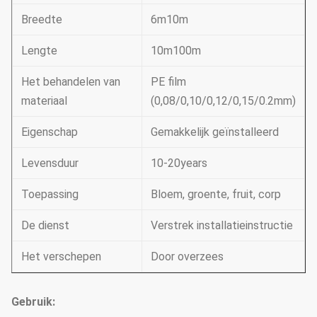
Breedte
6m10m
Lengte
10m100m
Het behandelen van
PE film
materiaal
(0,08/0,10/0,12/0,15/0.2mm)
Eigenschap
Gemakkelijk geïnstalleerd
Levensduur
10-20years
Toepassing
Bloem, groente, fruit, corp
De dienst
Verstrek installatieinstructie
Het verschepen
Door overzees
Gebruik: