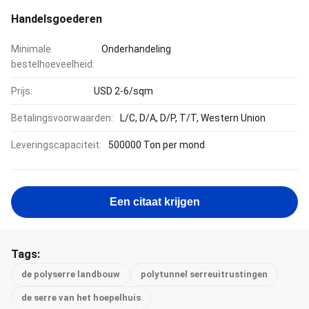
Handelsgoederen
Minimale
Onderhandeling
bestelhoeveelheid:
Prijs:
USD 2-6/sqm
Betalingsvoorwaarden:
L/C, D/A, D/P, T/T, Western Union
Leveringscapaciteit:
500000 Ton per mond
Een citaat krijgen
Tags:
de polyserre landbouw
polytunnel serreuitrustingen
de serre van het hoepelhuis