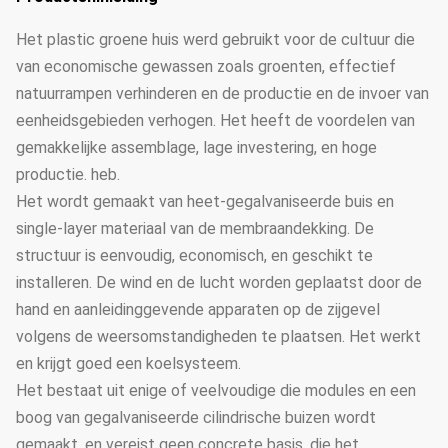
Het plastic groene huis werd gebruikt voor de cultuur die
van economische gewassen zoals groenten, effectief
natuurrampen verhinderen en de productie en de invoer van
eenheidsgebieden verhogen. Het heeft de voordelen van
gemakkelijke assemblage, lage investering, en hoge
productie. heb.
Het wordt gemaakt van heet-gegalvaniseerde buis en
single-layer materiaal van de membraandekking. De
structuur is eenvoudig, economisch, en geschikt te
installeren. De wind en de lucht worden geplaatst door de
hand en aanleidinggevende apparaten op de zijgevel
volgens de weersomstandigheden te plaatsen. Het werkt
en krijgt goed een koelsysteem.
Het bestaat uit enige of veelvoudige die modules en een
boog van gegalvaniseerde cilindrische buizen wordt
gemaakt, en vereist geen concrete basis, die het