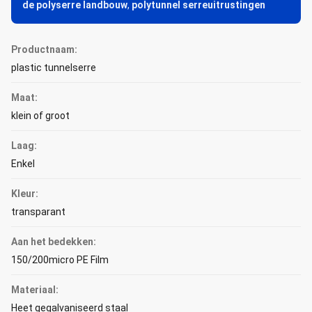
de polyserre landbouw
,
polytunnel serreuitrustingen
Productnaam:
plastic tunnelserre
Maat:
klein of groot
Laag:
Enkel
Kleur:
transparant
Aan het bedekken:
150/200micro PE Film
Materiaal:
Heet gegalvaniseerd staal