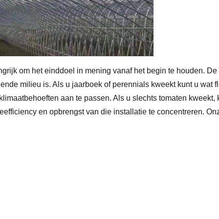
angrijk om het einddoel in mening vanaf het begin te houden.
iende milieu is. Als u jaarboek of perennials kweekt kunt u wat 
de klimaatbehoeften aan te passen. Als u slechts tomaten kwee
ieefficiency en opbrengst van die installatie te concentreren. 