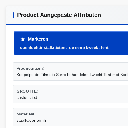
Product Aangepaste Attributen
Markeren
openluchtinstallatietent
,
de serre kweekt tent
Productnaam:
Koepelpe de Film die Serre behandelen kweekt Tent met Koe
GROOTTE:
customzied
Materiaal:
staalkader en film