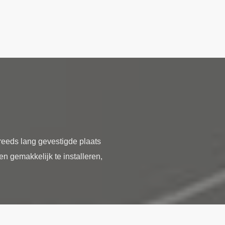
reeds lang gevestigde plaats
n gemakkelijk te installeren,