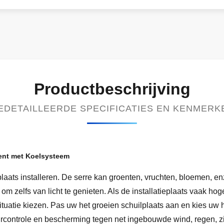
Productbeschrijving
EDETAILLEERDE SPECIFICATIES EN KENMERK
Tent met Koelsysteem
plaats installeren. De serre kan groenten, vruchten, bloemen, 
 om zelfs van licht te genieten. Als de installatieplaats vaak h
situatie kiezen. Pas uw het groeien schuilplaats aan en kies u
rcontrole en bescherming tegen net ingebouwde wind, regen, zi