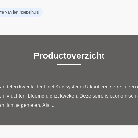
rre van het hoepelhuis
Productoverzicht
andelen kweekt Tent met Koelsysteem U kunt een serre in een 
ten, vruchten, bloemen, enz. kweken. Deze serre is economisch e