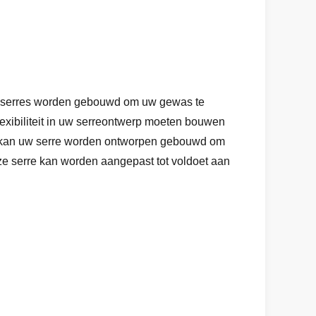
 De serres worden gebouwd om uw gewas te
flexibiliteit in uw serreontwerp moeten bouwen
kt, kan uw serre worden ontworpen gebouwd om
Onze serre kan worden aangepast tot voldoet aan