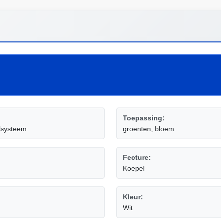
Toepassing:
lsysteem
groenten, bloem
Fecture:
Koepel
Kleur:
Wit