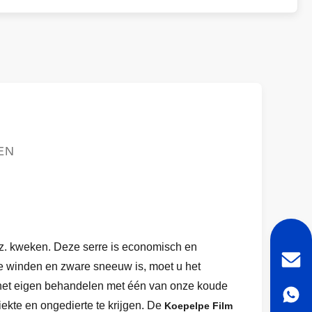
EN
enz. kweken. Deze serre is economisch en
oge winden en zware sneeuw is, moet u het
w het eigen behandelen met één van onze koude
ekte en ongedierte te krijgen. De
Koepelpe Film