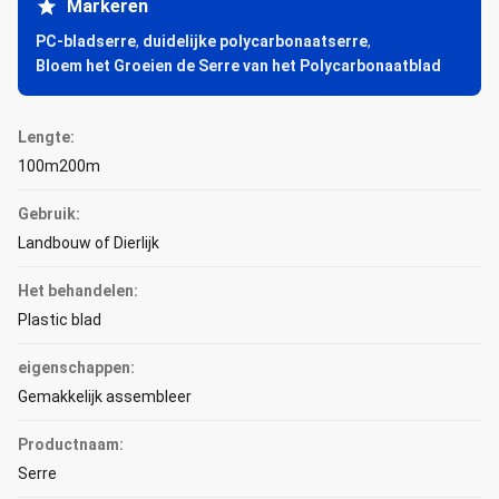
Markeren
PC-bladserre
,
duidelijke polycarbonaatserre
,
Bloem het Groeien de Serre van het Polycarbonaatblad
Lengte:
100m200m
Gebruik:
Landbouw of Dierlijk
Het behandelen:
Plastic blad
eigenschappen:
Gemakkelijk assembleer
Productnaam:
Serre