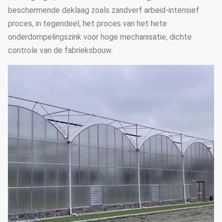
beschermende deklaag zoals zandverf arbeid-intensief
proces, in tegendeel, het proces van het hete
onderdompelingszink voor hoge mechanisatie, dichte
controle van de fabrieksbouw.