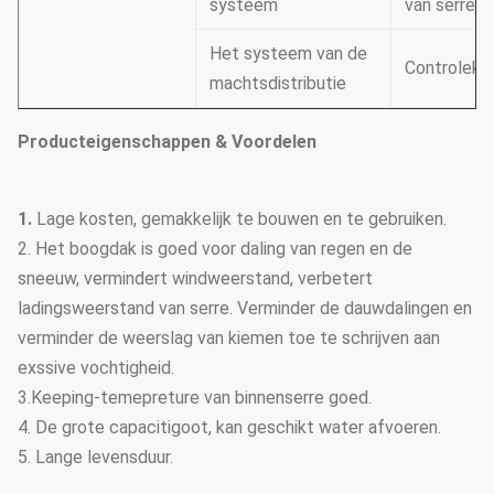
systeem
van serre
Het systeem van de
Controleka
machtsdistributie
Producteigenschappen & Voordelen
1.
Lage kosten, gemakkelijk te bouwen en te gebruiken.
2. Het boogdak is goed voor daling van regen en de
sneeuw, vermindert windweerstand, verbetert
ladingsweerstand van serre. Verminder de dauwdalingen en
verminder de weerslag van kiemen toe te schrijven aan
exssive vochtigheid.
3.Keeping-temepreture van binnenserre goed.
4. De grote capacitigoot, kan geschikt water afvoeren.
5. Lange levensduur.