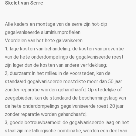
Skelet van Serre
Alle kaders en montage van de serre zijn hot-dip
gegalvaniseerde aluminiumprofielen
Voordelen van het hete galvaniseren
1, lage kosten van behandeling: de kosten van preventie
van de hete onderdompelings de gegalvaniseerde roest
zijn lager dan de kosten van andere verfdeklaag;
2, duurzaam: in het milieu in de voorsteden, kan de
standaard gegalvaniseerde roestdikte meer dan 50 jaar
zonder reparatie worden gehandhaafd; Op stedelijke of
zeegebieden, kan de standaard de beschermingslaag van
de hete onderdompelings gegalvaniseerde roest 20 jaar
zonder reparatie worden gehandhaafd;
3, goede betrouwbaarheid: de gegalvaniseerde laag en het
staal zijn metallurgische combinatie, worden een deel van