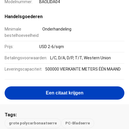
Modelnummer:
BAOLIDA04
Handelsgoederen
Minimale
Onderhandeling
bestelhoeveelheid:
Prijs:
USD 2-6/sqm
Betalingsvoorwaarden:
L/C, D/A, D/P, T/T, Western Union
Leveringscapaciteit:
500000 VIERKANTE METERS ÉÉN MAAND
Een citaat krijgen
Tags:
grote polycarbonaatserre
PC-Bladserre