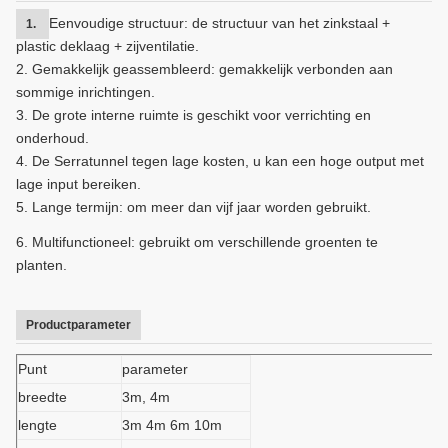
Eenvoudige structuur: de structuur van het zinkstaal +
1.
plastic deklaag + zijventilatie.
2. Gemakkelijk geassembleerd: gemakkelijk verbonden aan
sommige inrichtingen.
3. De grote interne ruimte is geschikt voor verrichting en
onderhoud.
4. De Serratunnel tegen lage kosten, u kan een hoge output met
lage input bereiken.
5. Lange termijn: om meer dan vijf jaar worden gebruikt.
6. Multifunctioneel: gebruikt om verschillende groenten te
planten.
Productparameter
Punt
parameter
breedte
3m, 4m
lengte
3m 4m 6m 10m