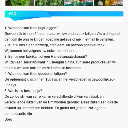
1.
Wanneer kan ik de prijs krijgen?
Gewoonlijk binnen 24 uren nadat wij uw onderzoek krijgen. Als u dringend
bent om de prijs te krijgen, roep me gelieve of me in e-mail te vertellen.
2. Kunt u ons eigen ontwerp, embleem, en patroon goedkeuren?
Wij kunnen het volgens uw ontwerp produceren.
3. Bent u een fabrikant of een Handelsmaatschappij?
Wij zijn een serrefabrikant in Chengdu China, zijn serre productie, en wij
heten u welkom ook om onze fabriek te bezoeken.
4. Wanneer kan ik de goederen krijgen?
De opbrengstijd is binnen 15days, en het verschepen is gewoonlijk 20-
35days.
5. Wat is uw beste prijs?
De zelfde stijl van serre kan in verschillende dikten van staal, en
verschillende dikten van de film worden gebruikt. Deze zullen een directe
invloed op serreprijzen hebben. En groter het gebied, zal lager de
eenheidsprijs zijn
Spec.