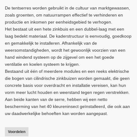
De tentserres worden gebruikt in de cultuur van marktgewassen,
zoals groenten, om natuurrampen effectief te verhinderen en
productie en inkomen per eenheidsgebied te verhogen.
Het bestaat uit een hete zinkbuis en een dubbel-laag met een
laag bedekt materiaal. De kaderstructuur is eenvoudig, goedkoop
en gemakkelijk te installeren. Afhankelijk van de
weersomstandigheden, wordt het gewoonlijk voorzien van een
hand windend systeem op de zijgevel om een het goede
ventilatie en koelen systeem te krijgen.
Bestaand uit één of meerdere modules en een reeks elektrische
die bogen van cilindrische zinkbuizen worden gemaakt, die geen
concrete basis voor overdracht en installatie vereisen, kan hun
vorm meer lucht houden en weerstand tegen regen verstrekken.
Aan beide kanten van de serre, hebben wij een netto
bescherming van het 40 kleureninsect geïnstalleerd, die ook aan
uw daadwerkelijke behoeften kan worden aangepast.
Voordelen