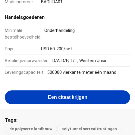
Modelnummer:
BAOLIDA01
Handelsgoederen
Minimale
Onderhandeling
bestelhoeveelheid:
Prijs:
USD 50-200/set
Betalingsvoorwaarden:
D/A, D/P, T/T, Western Union
Leveringscapaciteit:
500000 vierkante meter één maand
Een citaat krijgen
Tags:
de polyserre landbouw
polytunnel serreuitrustingen