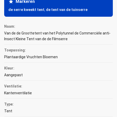
Markeren
de serre kweekt tent
,
de tent van de tuinserre
Naam:
Van de de Groottetent van het Polytunnel de Commerciële anti-
Insect Kleine Tent van de de Filmserre
Toepassing:
Plantaardige Vruchten Bloemen
Kleur:
Aangepast
Ventilatie:
Kantenventilatie
Type:
Tent