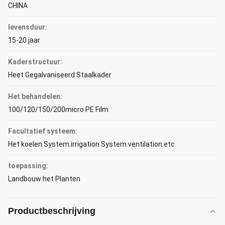
CHINA
levensduur:
15-20 jaar
Kaderstructuur:
Heet Gegalvaniseerd Staalkader
Het behandelen:
100/120/150/200micro PE Film
Facultatief systeem:
Het koelen System.irrigation System.ventilation.etc
toepassing:
Landbouw het Planten
Productbeschrijving