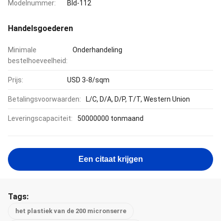
Modelnummer:
Bld-112
Handelsgoederen
Minimale
Onderhandeling
bestelhoeveelheid:
Prijs:
USD 3-8/sqm
Betalingsvoorwaarden:
L/C, D/A, D/P, T/T, Western Union
Leveringscapaciteit:
50000000 tonmaand
Een citaat krijgen
Tags:
het plastiek van de 200 micronserre