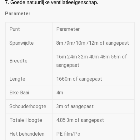
7. Goede natuurlijke ventilatieeigenschap.
Parameter
Punt
Parameter
Spanwijdte
8m /9m/10m /12m of aangepast
16m 24m 32m 40m 48m 56m of
Breedte
aangepast
Lengte
1660m of aangepast
Elke Baai
4m
Schouderhoogte
3m of aangepast
Totale Hoogte
4.85.3m of aangepast
Het behandelen
PE film/Po