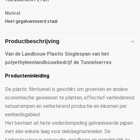
Matiral:
Heet gegalvaniseerd staal
Productbeschrijving
Van de Landbouw Plastic Singlespan van het
polyethyleenlandbouwbedrijf de Tunnelserres
Producteninleiding
De plastic filmtunnel is geschikt om groenten en andere
economische gewassen te planten, effectief verhinderend
natuurrampen en verbeterend productie en inkomen per
eenheidsgebied.
Het bestaat uit hete onderdompeling galvaniseerde pijpen
met één enkele laag voor deklaagmaterialen. De
kaderstructuur is eenvoudig, goedkoop en gemakkelijk te