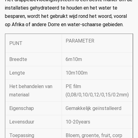
installaties gehydrateerd te houden en het water te
besparen, wordt het gebruikt wijd rond het woord, vooral
op Afrika of andere Dorre en water-schaarse gebieden.
PARAMETER
PUNT
Breedte
6m10m
Lengte
10m100m
Het behandelen van
PE film
materiaal
(0,08/0,10/0,12/0,15/0.2mm)
Eigenschap
Gemakkelijk geïnstalleerd
Levensduur
10-20years
Toepassing
Bloem, groente, fruit, corp