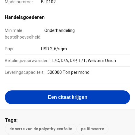
Modelnummer:
BLD102
Handelsgoederen
Minimale
Onderhandeling
bestelhoeveelheid:
Prijs:
USD 2-6/sqm
Betalingsvoorwaarden:
L/C, D/A, D/P, T/T, Western Union
Leveringscapaciteit:
500000 Ton per mond
Een citaat krijgen
Tags:
de serre van de polyethyleenfolie
pe filmserre