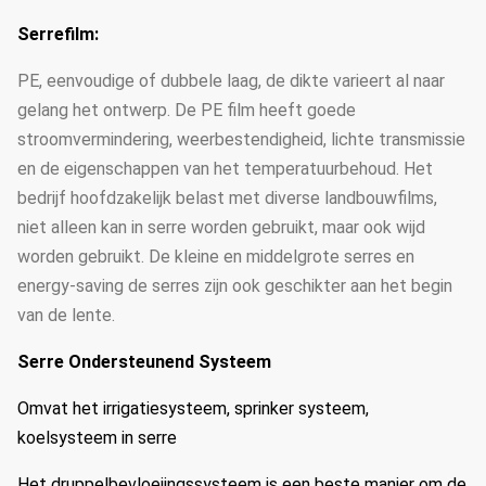
Serrefilm:
PE, eenvoudige of dubbele laag, de dikte varieert al naar
gelang het ontwerp. De PE film heeft goede
stroomvermindering, weerbestendigheid, lichte transmissie
en de eigenschappen van het temperatuurbehoud. Het
bedrijf hoofdzakelijk belast met diverse landbouwfilms,
niet alleen kan in serre worden gebruikt, maar ook wijd
worden gebruikt. De kleine en middelgrote serres en
energy-saving de serres zijn ook geschikter aan het begin
van de lente.
Serre Ondersteunend Systeem
Omvat het irrigatiesysteem, sprinker systeem,
koelsysteem in serre
Het druppelbevloeiingssysteem is een beste manier om de