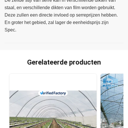
De zelfde stijl van serre kan in verschillende dikten van
staal, en verschillende dikten van film worden gebruikt.
Deze zullen een directe invloed op serreprijzen hebben.
En groter het gebied, zal lager de eenheidsprijs zijn
Spec.
Gerelateerde producten