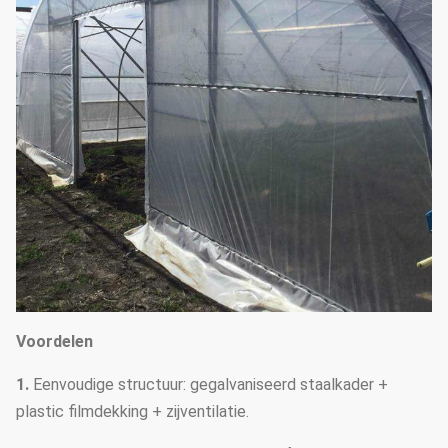
Voordelen
1.
Eenvoudige structuur: gegalvaniseerd staalkader +
plastic filmdekking + zijventilatie.