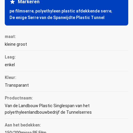
Markeren
pe filmserre
,
polyethyleen plastic afdekkende serre
,
De enige Serre van de Spanwijdte Plastic Tunnel
maat:
kleine groot
Laag:
enkel
Kleur:
Transparant
Productnaam:
Van de Landbouw Plastic Singlespan van het
polyethyleenlandbouwbedrijf de Tunnelserres
Aan het bedekken:
150/200micro PE Film