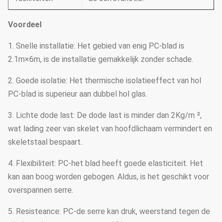
Voordeel
1. Snelle installatie: Het gebied van enig PC-blad is
2.1m×6m, is de installatie gemakkelijk zonder schade.
2. Goede isolatie: Het thermische isolatieeffect van hol
PC-blad is superieur aan dubbel hol glas.
3. Lichte dode last: De dode last is minder dan 2Kg/m ²,
wat lading zeer van skelet van hoofdlichaam vermindert en
skeletstaal bespaart.
4. Flexibiliteit: PC-het blad heeft goede elasticiteit. Het
kan aan boog worden gebogen. Aldus, is het geschikt voor
overspannen serre.
5. Resisteance: PC-de serre kan druk, weerstand tegen de