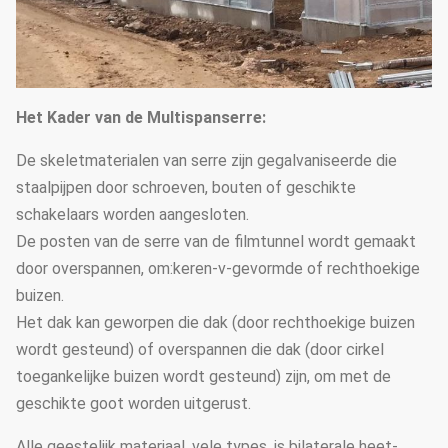
Het Kader van de Multispanserre:
De skeletmaterialen van serre zijn gegalvaniseerde die
staalpijpen door schroeven, bouten of geschikte
schakelaars worden aangesloten.
De posten van de serre van de filmtunnel wordt gemaakt
door overspannen, om:keren-v-gevormde of rechthoekige
buizen.
Het dak kan geworpen die dak (door rechthoekige buizen
wordt gesteund) of overspannen die dak (door cirkel
toegankelijke buizen wordt gesteund) zijn, om met de
geschikte goot worden uitgerust.
Alle geestelijk materiaal, vele types, is bilaterale heet-