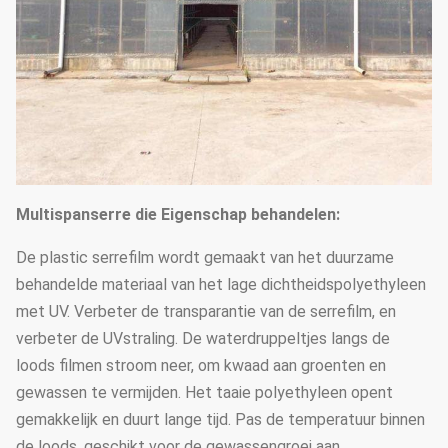
Multispanserre die Eigenschap behandelen:
De plastic serrefilm wordt gemaakt van het duurzame
behandelde materiaal van het lage dichtheidspolyethyleen
met UV. Verbeter de transparantie van de serrefilm, en
verbeter de UVstraling. De waterdruppeltjes langs de
loods filmen stroom neer, om kwaad aan groenten en
gewassen te vermijden. Het taaie polyethyleen opent
gemakkelijk en duurt lange tijd. Pas de temperatuur binnen
de loods, geschikt voor de gewassengroei aan.