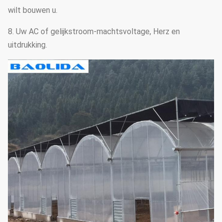
wilt bouwen u.
8. Uw AC of gelijkstroom-machtsvoltage, Herz en
uitdrukking.