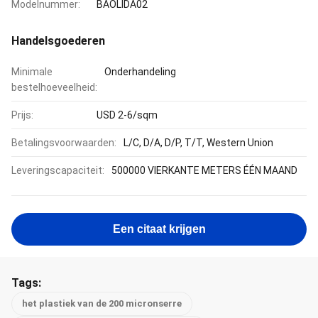
Modelnummer:
BAOLIDA02
Handelsgoederen
Minimale
Onderhandeling
bestelhoeveelheid:
Prijs:
USD 2-6/sqm
Betalingsvoorwaarden:
L/C, D/A, D/P, T/T, Western Union
Leveringscapaciteit:
500000 VIERKANTE METERS ÉÉN MAAND
Een citaat krijgen
Tags:
het plastiek van de 200 micronserre