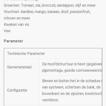
Groenten: Tomaat, sla, broccoli, aardappel, olijf en meer.
Vruchten: Aardbei, mango, banaan, druif, passionfruit,
citroen en meer.
Kweken van vis
Vee
Parameter
Technische Parameter
De hoofdstructuur is heet-gegalvanis
Serremateriaal
pijpmontage, goede corrosieweerstan
Binnen en buiten het in de schaduw st
van systeem, schetsen de bank, de
Configuratie
bovenkant en de zijruiten, koelstootku
ventilator.